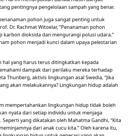
tang pentingnya pengelolaan sampah yang benar.
m penanaman pohon juga sangat penting untuk
rof. Dr. Rachmat Witoelar, “Penanaman pohon
p karbon dioksida dan mengurangi polusi udara.”
am pohon menjadi kunci dalam upaya pelestarian
 hal yang harus terus ditingkatkan kepada
memahami dampak dari perilaku mereka terhadap
ta Thunberg, aktivis lingkungan asal Swedia, “Jika
 yang akan melakukannya? Lingkungan hidup adalah
am mempertahankan lingkungan hidup tidak boleh
an nyata dari setiap individu untuk menjaga
. Seperti yang dikatakan oleh Mahatma Gandhi, “Kita
meminjamnya dari anak cucu kita.” Oleh karena itu,
 lingkungan hidup untuk generasi yang akan