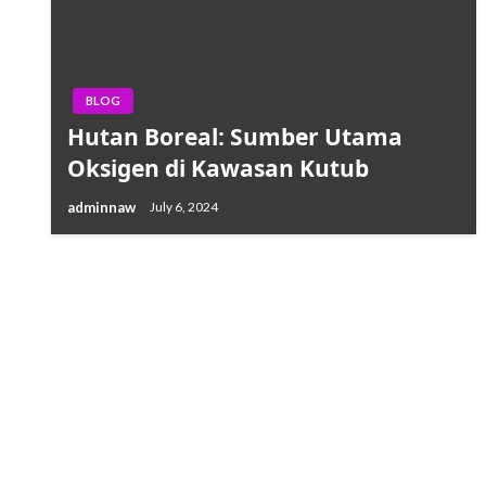
BLOG
Hutan Boreal: Sumber Utama
Oksigen di Kawasan Kutub
adminnaw
July 6, 2024