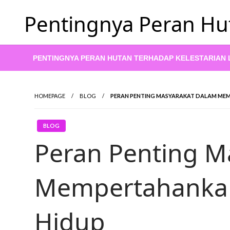
Skip
Pentingnya Peran Hu
to
content
PENTINGNYA PERAN HUTAN TERHADAP KELESTARIAN
HOMEPAGE
BLOG
PERAN PENTING MASYARAKAT DALAM ME
BLOG
Peran Penting M
Mempertahanka
Hidup