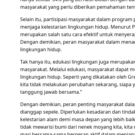
masyarakat yang perlu diberikan pemahaman ten
Selain itu, partisipasi masyarakat dalam progra
menjaga kelestarian lingkungan hidup. Menurut P
merupakan salah satu cara efektif untuk menyera
Dengan demikian, peran masyarakat dalam menan
lingkungan hidup.
Tak hanya itu, edukasi lingkungan juga merupakan
masyarakat. Melalui edukasi, masyarakat dapat 
lingkungan hidup. Seperti yang dikatakan oleh Gre
kita tidak melakukan perubahan sekarang, siapa
tanggung jawab bersama.”
Dengan demikian, peran penting masyarakat dal
dianggap sepele. Diperlukan kesadaran dan tindak
kelestarian alam demi masa depan yang lebih baik
tidak mewarisi bumi dari nenek moyang kita, kita 
mari bersama-sama berperan aktif dalam menjaga