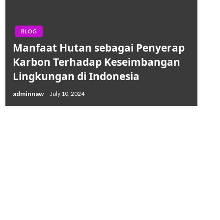
BLOG
Manfaat Hutan sebagai Penyerap
Karbon Terhadap Keseimbangan
Lingkungan di Indonesia
adminnaw
July 10, 2024