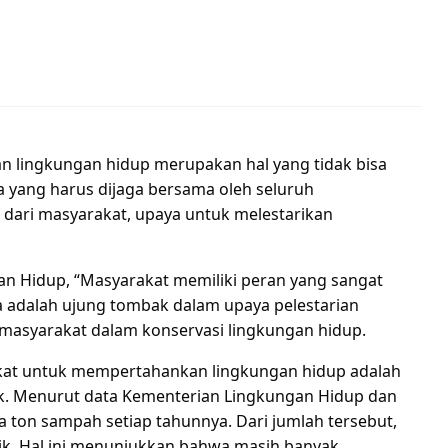
 lingkungan hidup merupakan hal yang tidak bisa
a yang harus dijaga bersama oleh seluruh
f dari masyarakat, upaya untuk melestarikan
an Hidup, “Masyarakat memiliki peran yang sangat
 adalah ujung tombak dalam upaya pelestarian
n masyarakat dalam konservasi lingkungan hidup.
rakat untuk mempertahankan lingkungan hidup adalah
. Menurut data Kementerian Lingkungan Hidup dan
a ton sampah setiap tahunnya. Dari jumlah tersebut,
aik. Hal ini menunjukkan bahwa masih banyak