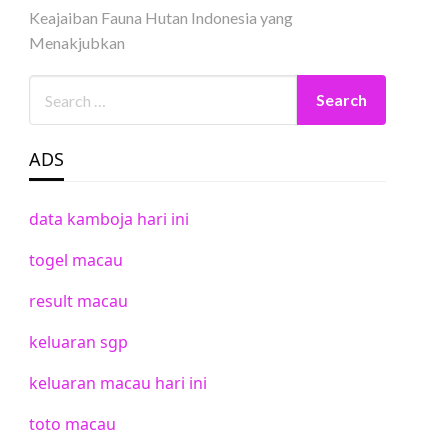
Keajaiban Fauna Hutan Indonesia yang
Menakjubkan
ADS
data kamboja hari ini
togel macau
result macau
keluaran sgp
keluaran macau hari ini
toto macau