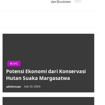
Next
dan Ekosistem
Post
BLOG
Potensi Ekonomi dari Konservasi
Hutan Suaka Margasatwa
adminnaw
July 15, 2024