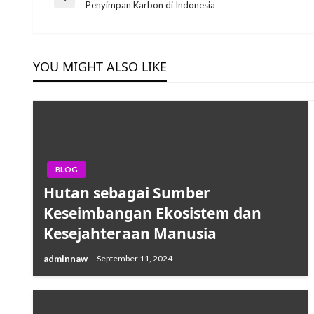
Post
Previous
Penyimpan Karbon di Indonesia
Post
navigation
YOU MIGHT ALSO LIKE
BLOG
Hutan sebagai Sumber
Keseimbangan Ekosistem dan
Kesejahteraan Manusia
adminnaw
September 11, 2024