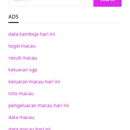
ADS
data kamboja hari ini
togel macau
result macau
keluaran sgp
keluaran macau hari ini
toto macau
pengeluaran macau hari ini
data macau
data macau hari ini