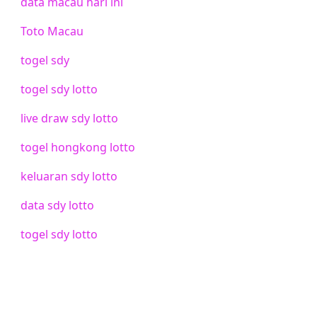
data macau hari ini
Toto Macau
togel sdy
togel sdy lotto
live draw sdy lotto
togel hongkong lotto
keluaran sdy lotto
data sdy lotto
togel sdy lotto