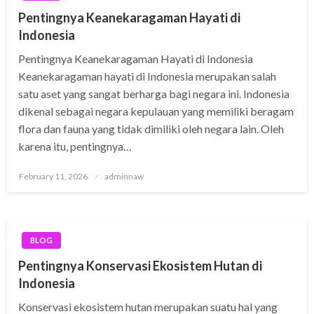
Pentingnya Keanekaragaman Hayati di
Indonesia
Pentingnya Keanekaragaman Hayati di Indonesia
Keanekaragaman hayati di Indonesia merupakan salah
satu aset yang sangat berharga bagi negara ini. Indonesia
dikenal sebagai negara kepulauan yang memiliki beragam
flora dan fauna yang tidak dimiliki oleh negara lain. Oleh
karena itu, pentingnya…
Posted
February 11, 2026
adminnaw
on
BLOG
Pentingnya Konservasi Ekosistem Hutan di
Indonesia
Konservasi ekosistem hutan merupakan suatu hal yang