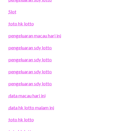
Slot
toto hk lotto
pengeluaran macau hari ini
pengeluaran sdy lotto
pengeluaran sdy lotto
pengeluaran sdy lotto
pengeluaran sdy lotto
data macau hari ini
data hk lotto malam ini
toto hk lotto