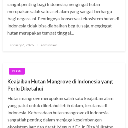
sangat penting bagi Indonesia, mengingat hutan
merupakan salah satu aset alam yang sangat berharga
bagi negara ini. Pentingnya konservasi ekosistem hutan di
Indonesia tidak bisa diabaikan begitu saja, mengingat
hutan merupakan tempat tinggal…
Posted
February 6, 2026
adminnaw
on
BLOG
Keajaiban Hutan Mangrove di Indonesia yang
Perlu Diketahui
Hutan mangrove merupakan salah satu keajaiban alam
yang patut untuk diketahui lebih dalam, terutama di
Indonesia. Keberadaan hutan mangrove di Indonesia
sangatlah penting dalam menjaga keseimbangan
ekosistem laut dan darat. Menurut Dr. Ir. Riza Yuliratno,