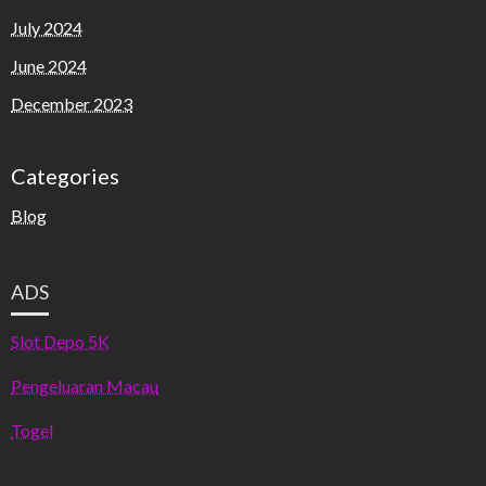
July 2024
June 2024
December 2023
Categories
Blog
ADS
Slot Depo 5K
Pengeluaran Macau
Togel