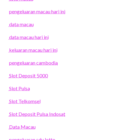
pengeluaran macau hari ini
data macau
data macau hari ini
keluaran macau hari ini
pengeluaran cambodia
Slot Deposit 5000
Slot Pulsa
Slot Telkomsel
Slot Deposit Pulsa Indosat
Data Macau
pengeluaran sdy lotto