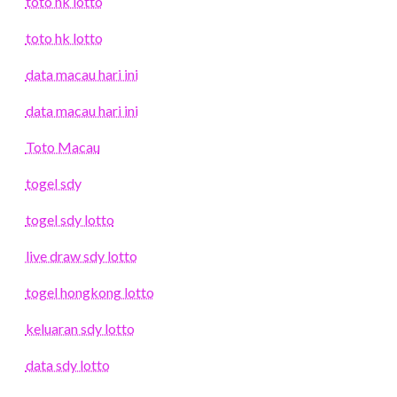
toto hk lotto
toto hk lotto
data macau hari ini
data macau hari ini
Toto Macau
togel sdy
togel sdy lotto
live draw sdy lotto
togel hongkong lotto
keluaran sdy lotto
data sdy lotto