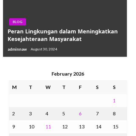
BLOG
Peran Lingkungan dalam Meningkatkan
Kesejahteraan Masyarakat
adminnaw
August 30, 2024
February 2026
M
T
W
T
F
S
S
1
2
3
4
5
6
7
8
9
10
11
12
13
14
15