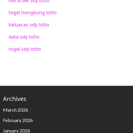
live draw sdy lotto
togel hongkong lotto
keluaran sdy lotto
data sdy lotto
togel sdy lotto
Archives
March 2026
February 2026
January 2026