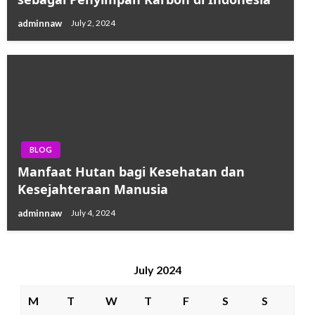
adminnaw
July 2, 2024
BLOG
Manfaat Hutan bagi Kesehatan dan
Kesejahteraan Manusia
adminnaw
July 4, 2024
July 2024
M
T
W
T
F
S
S