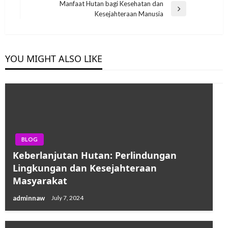
Post
Manfaat Hutan bagi Kesehatan dan
Next
Kesejahteraan Manusia
Post
YOU MIGHT ALSO LIKE
BLOG
Keberlanjutan Hutan: Perlindungan
Lingkungan dan Kesejahteraan
Masyarakat
adminnaw
July 7, 2024