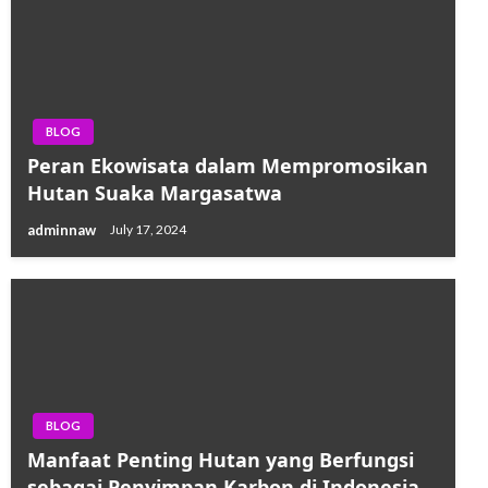
BLOG
Peran Ekowisata dalam Mempromosikan
Hutan Suaka Margasatwa
adminnaw
July 17, 2024
BLOG
Manfaat Penting Hutan yang Berfungsi
sebagai Penyimpan Karbon di Indonesia