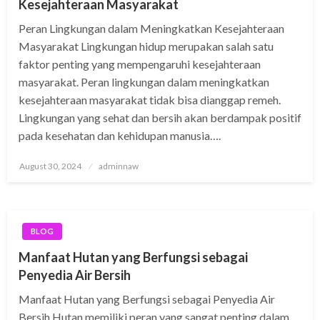
Kesejahteraan Masyarakat
Peran Lingkungan dalam Meningkatkan Kesejahteraan
Masyarakat Lingkungan hidup merupakan salah satu
faktor penting yang mempengaruhi kesejahteraan
masyarakat. Peran lingkungan dalam meningkatkan
kesejahteraan masyarakat tidak bisa dianggap remeh.
Lingkungan yang sehat dan bersih akan berdampak positif
pada kesehatan dan kehidupan manusia….
Posted
August 30, 2024
adminnaw
on
BLOG
Manfaat Hutan yang Berfungsi sebagai
Penyedia Air Bersih
Manfaat Hutan yang Berfungsi sebagai Penyedia Air
Bersih Hutan memiliki peran yang sangat penting dalam