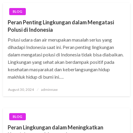
BLOG
Peran Penting Lingkungan dalam Mengatasi
Polusi di Indonesia
Polusi udara dan air merupakan masalah serius yang
dihadapi Indonesia saat ini. Peran penting lingkungan
dalam mengatasi polusi di Indonesia tidak bisa diabaikan.
Lingkungan yang sehat akan berdampak positif pada
kesehatan masyarakat dan keberlangsungan hidup
makhluk hidup di bumi ini….
Posted
August 30, 2024
adminnaw
on
BLOG
Peran Lingkungan dalam Meningkatkan