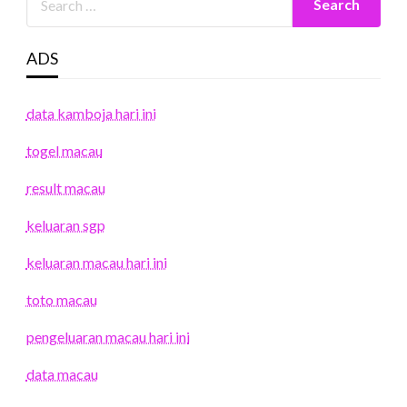
ADS
data kamboja hari ini
togel macau
result macau
keluaran sgp
keluaran macau hari ini
toto macau
pengeluaran macau hari ini
data macau