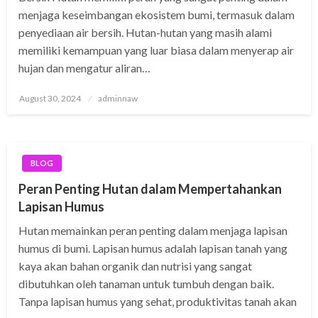
menjaga keseimbangan ekosistem bumi, termasuk dalam
penyediaan air bersih. Hutan-hutan yang masih alami
memiliki kemampuan yang luar biasa dalam menyerap air
hujan dan mengatur aliran…
Posted
August 30, 2024
adminnaw
on
BLOG
Peran Penting Hutan dalam Mempertahankan
Lapisan Humus
Hutan memainkan peran penting dalam menjaga lapisan
humus di bumi. Lapisan humus adalah lapisan tanah yang
kaya akan bahan organik dan nutrisi yang sangat
dibutuhkan oleh tanaman untuk tumbuh dengan baik.
Tanpa lapisan humus yang sehat, produktivitas tanah akan