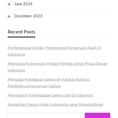
June 2024
December 2023
Recent Posts
Perlindungan Hutan: Pentingnya Konservasi Alam di
Indonesia
Mengapa Konservasi Hutan Penting untuk Masa Depan
Indonesia
Menjaga Kehidupan Satwa di Habitat Aslinya:
Pentingnya Konservasi Satwa
Menelusuri Keberadaan Satwa Liar di Indonesia
Keajaiban Fauna Hutan Indonesia yang Menakjubkan