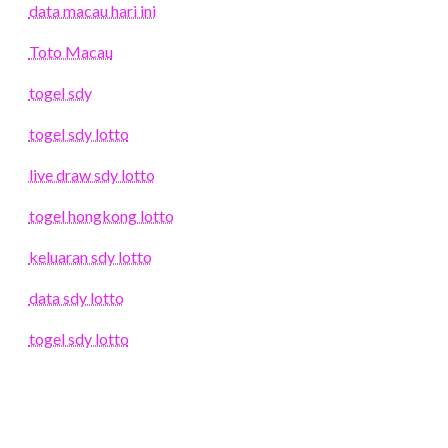
data macau hari ini
Toto Macau
togel sdy
togel sdy lotto
live draw sdy lotto
togel hongkong lotto
keluaran sdy lotto
data sdy lotto
togel sdy lotto