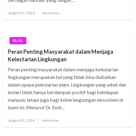
Posted
August 31, 2024
adminnaw
on
BLOG
Peran Penting Masyarakat dalam Menjaga
Kelestarian Lingkungan
Peran penting masyarakat dalam menjaga kelestarian
lingkungan merupakan hal yang tidak bisa diabaikan
dalam upaya pelestarian alam. Lingkungan yang sehat dan
lestari tidak hanya berdampak positif bagi kehidupan
manusia, tetapi juga bagi keberlangsungan ekosistem di
bumi ini. Menurut Dr. Emil…
Posted
August 31, 2024
adminnaw
on