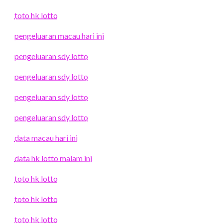
toto hk lotto
pengeluaran macau hari ini
pengeluaran sdy lotto
pengeluaran sdy lotto
pengeluaran sdy lotto
pengeluaran sdy lotto
data macau hari ini
data hk lotto malam ini
toto hk lotto
toto hk lotto
toto hk lotto