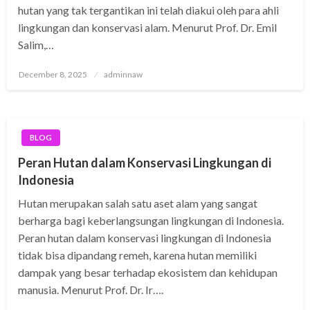
hutan yang tak tergantikan ini telah diakui oleh para ahli
lingkungan dan konservasi alam. Menurut Prof. Dr. Emil
Salim,…
Posted
December 8, 2025
adminnaw
on
BLOG
Peran Hutan dalam Konservasi Lingkungan di
Indonesia
Hutan merupakan salah satu aset alam yang sangat
berharga bagi keberlangsungan lingkungan di Indonesia.
Peran hutan dalam konservasi lingkungan di Indonesia
tidak bisa dipandang remeh, karena hutan memiliki
dampak yang besar terhadap ekosistem dan kehidupan
manusia. Menurut Prof. Dr. Ir….