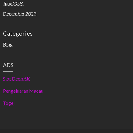
June 2024
December 2023
Categories
Blog
ADS
Slot Depo 5K
Pengeluaran Macau
Togel