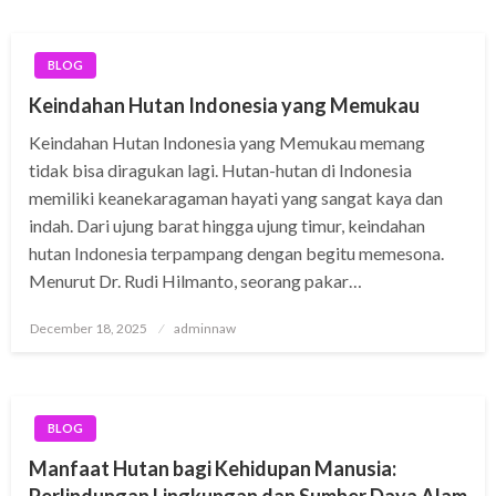
BLOG
Keindahan Hutan Indonesia yang Memukau
Keindahan Hutan Indonesia yang Memukau memang
tidak bisa diragukan lagi. Hutan-hutan di Indonesia
memiliki keanekaragaman hayati yang sangat kaya dan
indah. Dari ujung barat hingga ujung timur, keindahan
hutan Indonesia terpampang dengan begitu memesona.
Menurut Dr. Rudi Hilmanto, seorang pakar…
Posted
December 18, 2025
adminnaw
on
BLOG
Manfaat Hutan bagi Kehidupan Manusia: