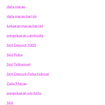
data macau
data macau hari ini
keluaran macau hari ini
pengeluaran cambodia
Slot Deposit 5000
Slot Pulsa
Slot Telkomsel
Slot Deposit Pulsa Indosat
Data Macau
pengeluaran sdy lotto
Slot