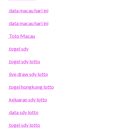
data macau hari ini
data macau hari ini
Toto Macau
togel sdy
togel sdy lotto
live draw sdy lotto
togel hongkong lotto
keluaran sdy lotto
data sdy lotto
togel sdy lotto