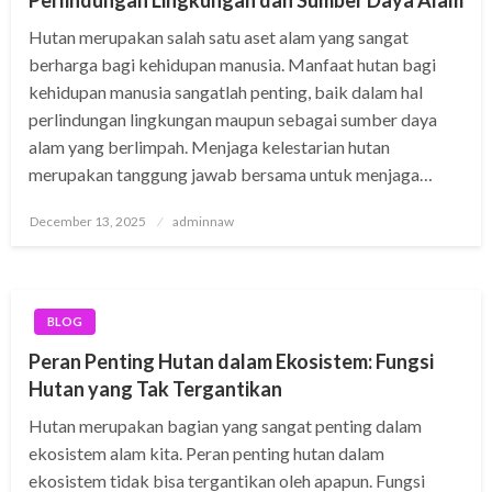
Perlindungan Lingkungan dan Sumber Daya Alam
Hutan merupakan salah satu aset alam yang sangat
berharga bagi kehidupan manusia. Manfaat hutan bagi
kehidupan manusia sangatlah penting, baik dalam hal
perlindungan lingkungan maupun sebagai sumber daya
alam yang berlimpah. Menjaga kelestarian hutan
merupakan tanggung jawab bersama untuk menjaga…
Posted
December 13, 2025
adminnaw
on
BLOG
Peran Penting Hutan dalam Ekosistem: Fungsi
Hutan yang Tak Tergantikan
Hutan merupakan bagian yang sangat penting dalam
ekosistem alam kita. Peran penting hutan dalam
ekosistem tidak bisa tergantikan oleh apapun. Fungsi