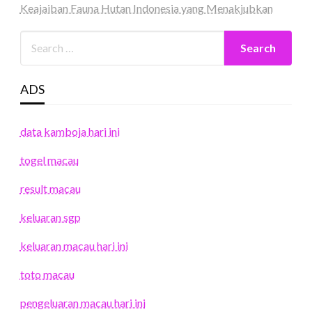
Keajaiban Fauna Hutan Indonesia yang Menakjubkan
ADS
data kamboja hari ini
togel macau
result macau
keluaran sgp
keluaran macau hari ini
toto macau
pengeluaran macau hari ini