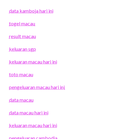
data kamboja hari ini
togel macau
result macau
keluaran sgp
keluaran macau hari ini
toto macau
pengeluaran macau hari ini
data macau
data macau hari ini
keluaran macau hari ini
pengeluaran cambodia