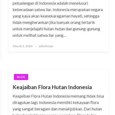
petualangan di Indonesia adalah menelusuri
keberadaan satwa liar. Indonesia merupakan negara
yang kaya akan keanekaragaman hayati, sehingga
tidak mengherankan jika banyak orang tertarik
untuk menjelajahi hutan-hutan dan gunung-gunung
untuk melihat satwa liar yang…
Posted
March 3, 2026
adminnaw
on
BLOG
Keajaiban Flora Hutan Indonesia
Keajaiban Flora Hutan Indonesia memang tidak bisa
diragukan lagi. Indonesia memiliki kekayaan flora
yang sangat beragam dan menakjubkan. Dari hutan