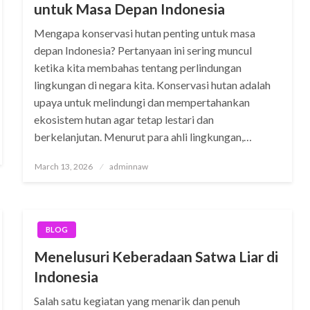
untuk Masa Depan Indonesia
Mengapa konservasi hutan penting untuk masa
depan Indonesia? Pertanyaan ini sering muncul
ketika kita membahas tentang perlindungan
lingkungan di negara kita. Konservasi hutan adalah
upaya untuk melindungi dan mempertahankan
ekosistem hutan agar tetap lestari dan
berkelanjutan. Menurut para ahli lingkungan,…
Posted
March 13, 2026
adminnaw
on
BLOG
Menelusuri Keberadaan Satwa Liar di
Indonesia
Salah satu kegiatan yang menarik dan penuh