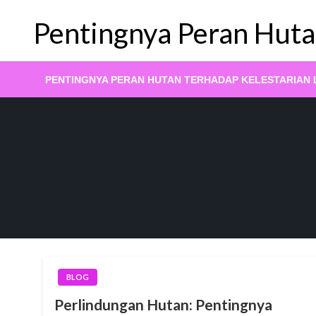
Skip
Pentingnya Peran Huta
to
content
PENTINGNYA PERAN HUTAN TERHADAP KELESTARIAN
BLOG
Perlindungan Hutan: Pentingnya