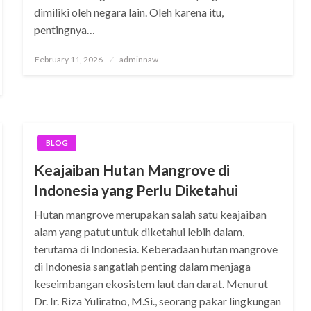
dimiliki oleh negara lain. Oleh karena itu,
pentingnya…
Posted
February 11, 2026
adminnaw
on
BLOG
Keajaiban Hutan Mangrove di
Indonesia yang Perlu Diketahui
Hutan mangrove merupakan salah satu keajaiban
alam yang patut untuk diketahui lebih dalam,
terutama di Indonesia. Keberadaan hutan mangrove
di Indonesia sangatlah penting dalam menjaga
keseimbangan ekosistem laut dan darat. Menurut
Dr. Ir. Riza Yuliratno, M.Si., seorang pakar lingkungan