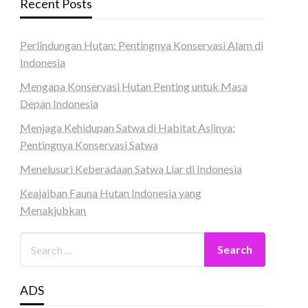
Recent Posts
Perlindungan Hutan: Pentingnya Konservasi Alam di
Indonesia
Mengapa Konservasi Hutan Penting untuk Masa
Depan Indonesia
Menjaga Kehidupan Satwa di Habitat Aslinya:
Pentingnya Konservasi Satwa
Menelusuri Keberadaan Satwa Liar di Indonesia
Keajaiban Fauna Hutan Indonesia yang
Menakjubkan
ADS