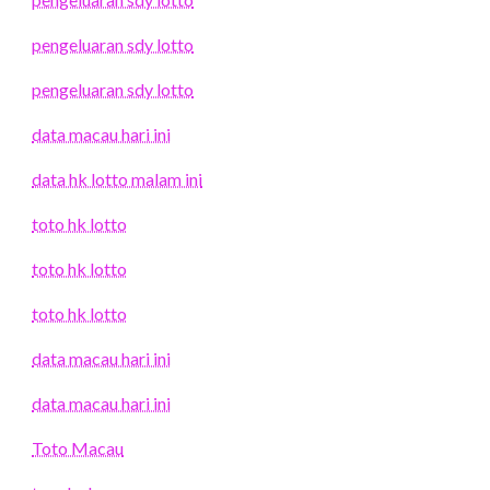
pengeluaran sdy lotto
pengeluaran sdy lotto
data macau hari ini
data hk lotto malam ini
toto hk lotto
toto hk lotto
toto hk lotto
data macau hari ini
data macau hari ini
Toto Macau