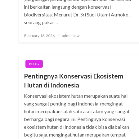
ini berkaitan langsung dengan konservasi
biodiversitas. Menurut Dr. Sri Suci Utami Atmoko,
seorang pakar…
Posted
February 16, 2026
adminnaw
on
BLOG
Pentingnya Konservasi Ekosistem
Hutan di Indonesia
Konservasi ekosistem hutan merupakan suatu hal
yang sangat penting bagi Indonesia, mengingat
hutan merupakan salah satu aset alam yang sangat
berharga bagi negara ini. Pentingnya konservasi
ekosistem hutan di Indonesia tidak bisa diabaikan
begitu saja, mengingat hutan merupakan tempat