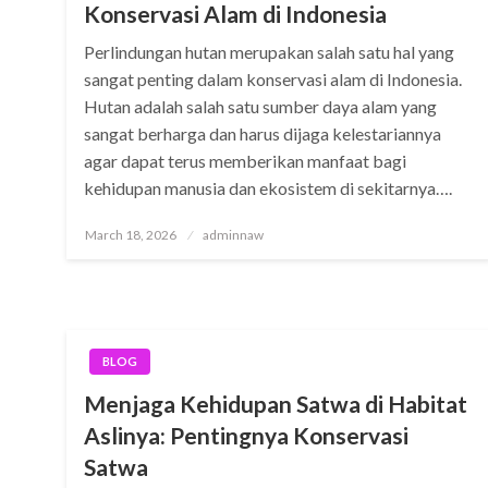
Konservasi Alam di Indonesia
Perlindungan hutan merupakan salah satu hal yang
sangat penting dalam konservasi alam di Indonesia.
Hutan adalah salah satu sumber daya alam yang
sangat berharga dan harus dijaga kelestariannya
agar dapat terus memberikan manfaat bagi
kehidupan manusia dan ekosistem di sekitarnya….
Posted
March 18, 2026
adminnaw
on
BLOG
Menjaga Kehidupan Satwa di Habitat
Aslinya: Pentingnya Konservasi
Satwa