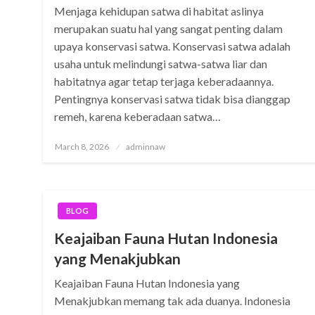
Menjaga kehidupan satwa di habitat aslinya
merupakan suatu hal yang sangat penting dalam
upaya konservasi satwa. Konservasi satwa adalah
usaha untuk melindungi satwa-satwa liar dan
habitatnya agar tetap terjaga keberadaannya.
Pentingnya konservasi satwa tidak bisa dianggap
remeh, karena keberadaan satwa…
Posted
March 8, 2026
adminnaw
on
BLOG
Keajaiban Fauna Hutan Indonesia
yang Menakjubkan
Keajaiban Fauna Hutan Indonesia yang
Menakjubkan memang tak ada duanya. Indonesia