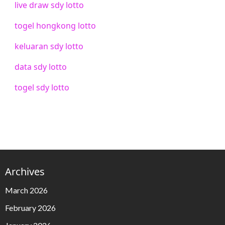
live draw sdy lotto
togel hongkong lotto
keluaran sdy lotto
data sdy lotto
togel sdy lotto
Archives
March 2026
February 2026