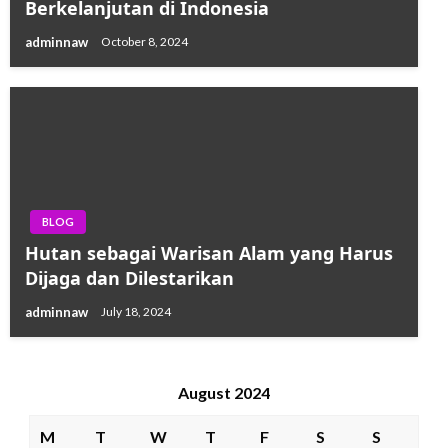
Berkelanjutan di Indonesia
adminnaw
October 8, 2024
BLOG
Hutan sebagai Warisan Alam yang Harus
Dijaga dan Dilestarikan
adminnaw
July 18, 2024
August 2024
M
T
W
T
F
S
S