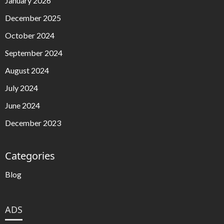
January 2026
December 2025
October 2024
September 2024
August 2024
July 2024
June 2024
December 2023
Categories
Blog
ADS