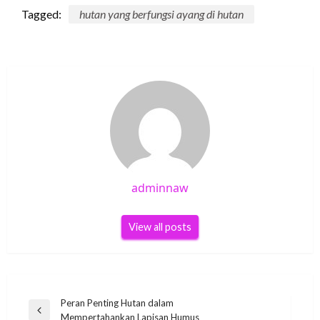
Tagged:
hutan yang berfungsi ayang di hutan
adminnaw
View all posts
Post
Peran Penting Hutan dalam
Previous
Mempertahankan Lapisan Humus