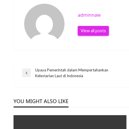
adminnaw
View all posts
Post
Upaya Pemerintah dalam Mempertahankan
Previous
Kelestarian Laut di Indonesia
Post
navigation
YOU MIGHT ALSO LIKE