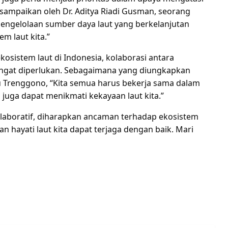
isampaikan oleh Dr. Aditya Riadi Gusman, seorang
 “Pengelolaan sumber daya laut yang berkelanjutan
m laut kita.”
sistem laut di Indonesia, kolaborasi antara
angat diperlukan. Sebagaimana yang diungkapkan
u Trenggono, “Kita semua harus bekerja sama dalam
juga dapat menikmati kekayaan laut kita.”
olaboratif, diharapkan ancaman terhadap ekosistem
n hayati laut kita dapat terjaga dengan baik. Mari