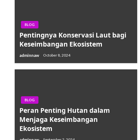
BLOG
Pentingnya Konservasi Laut bagi
Keseimbangan Ekosistem
adminnaw
October 8, 2024
BLOG
Peran Penting Hutan dalam
Menjaga Keseimbangan
Ekosistem
adminnaw
September 2, 2024