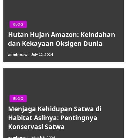
BLOG
Hutan Hujan Amazon: Keindahan
dan Kekayaan Oksigen Dunia
adminnaw
July 12, 2024
BLOG
Menjaga Kehidupan Satwa di
Habitat Aslinya: Pentingnya
Konservasi Satwa
adminnaw
March 8, 2026