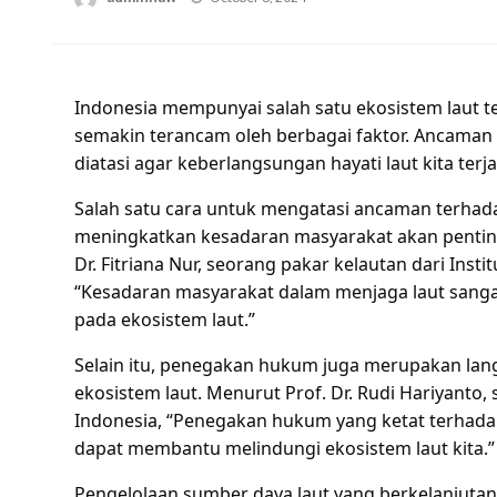
on
Indonesia mempunyai salah satu ekosistem laut te
semakin terancam oleh berbagai faktor. Ancaman 
diatasi agar keberlangsungan hayati laut kita terj
Salah satu cara untuk mengatasi ancaman terhada
meningkatkan kesadaran masyarakat akan penting
Dr. Fitriana Nur, seorang pakar kelautan dari Inst
“Kesadaran masyarakat dalam menjaga laut sanga
pada ekosistem laut.”
Selain itu, penegakan hukum juga merupakan la
ekosistem laut. Menurut Prof. Dr. Rudi Hariyanto,
Indonesia, “Penegakan hukum yang ketat terhada
dapat membantu melindungi ekosistem laut kita.”
Pengelolaan sumber daya laut yang berkelanjutan