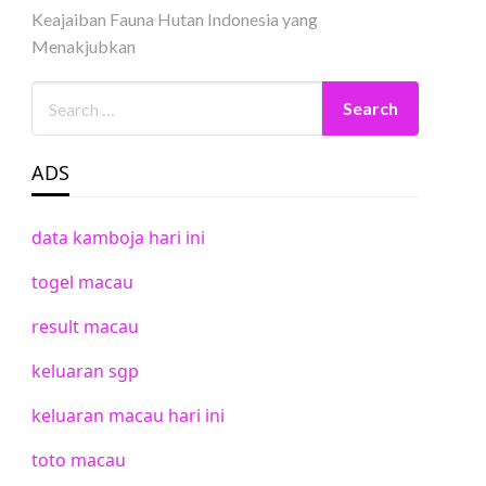
Keajaiban Fauna Hutan Indonesia yang
Menakjubkan
ADS
data kamboja hari ini
togel macau
result macau
keluaran sgp
keluaran macau hari ini
toto macau