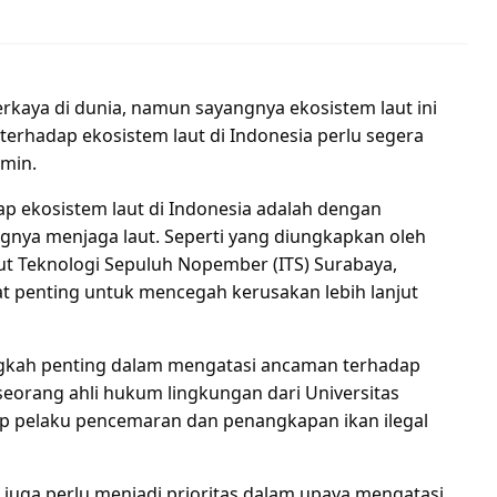
rkaya di dunia, namun sayangnya ekosistem laut ini
terhadap ekosistem laut di Indonesia perlu segera
amin.
p ekosistem laut di Indonesia adalah dengan
nya menjaga laut. Seperti yang diungkapkan oleh
itut Teknologi Sepuluh Nopember (ITS) Surabaya,
t penting untuk mencegah kerusakan lebih lanjut
ngkah penting dalam mengatasi ancaman terhadap
 seorang ahli hukum lingkungan dari Universitas
p pelaku pencemaran dan penangkapan ikan ilegal
 juga perlu menjadi prioritas dalam upaya mengatasi