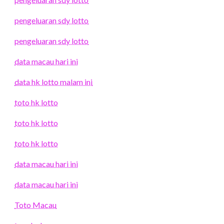
pengeluaran sdy lotto
pengeluaran sdy lotto
data macau hari ini
data hk lotto malam ini
toto hk lotto
toto hk lotto
toto hk lotto
data macau hari ini
data macau hari ini
Toto Macau