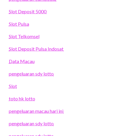
Slot Deposit 5000
Slot Pulsa
Slot Telkomsel
Slot Deposit Pulsa Indosat
Data Macau
pengeluaran sdy lotto
Slot
toto hk lotto
pengeluaran macau hari ini
pengeluaran sdy lotto
pengeluaran sdy lotto