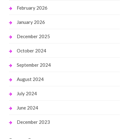
February 2026
January 2026
December 2025
October 2024
September 2024
August 2024
July 2024
June 2024
December 2023