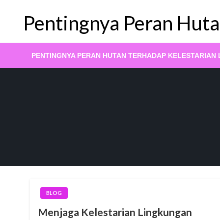
Skip
Pentingnya Peran Huta
to
content
PENTINGNYA PERAN HUTAN TERHADAP KELESTARIAN
BLOG
Menjaga Kelestarian Lingkungan