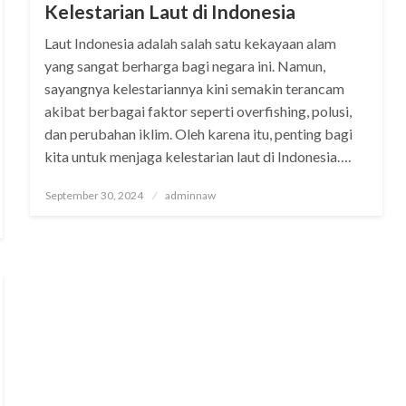
Kelestarian Laut di Indonesia
Laut Indonesia adalah salah satu kekayaan alam
yang sangat berharga bagi negara ini. Namun,
sayangnya kelestariannya kini semakin terancam
akibat berbagai faktor seperti overfishing, polusi,
dan perubahan iklim. Oleh karena itu, penting bagi
kita untuk menjaga kelestarian laut di Indonesia….
Posted
September 30, 2024
adminnaw
on