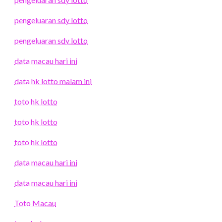
pengeluaran sdy lotto
pengeluaran sdy lotto
data macau hari ini
data hk lotto malam ini
toto hk lotto
toto hk lotto
toto hk lotto
data macau hari ini
data macau hari ini
Toto Macau