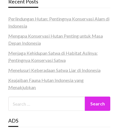
Recent Posts
Perlindungan Hutan: Pentingnya Konservasi Alam di
Indonesia
Mengapa Konservasi Hutan Penting untuk Masa
Depan Indonesia
Menjaga Kehidupan Satwa di Habitat Aslinya:
Pentingnya Konservasi Satwa
Menelusuri Keberadaan Satwa Liar di Indonesia
Keajaiban Fauna Hutan Indonesia yang
Menakjubkan
ADS