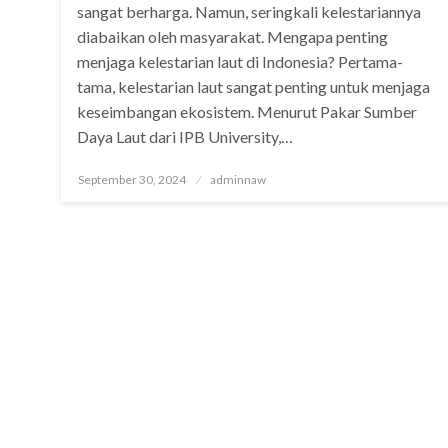
sangat berharga. Namun, seringkali kelestariannya
diabaikan oleh masyarakat. Mengapa penting
menjaga kelestarian laut di Indonesia? Pertama-
tama, kelestarian laut sangat penting untuk menjaga
keseimbangan ekosistem. Menurut Pakar Sumber
Daya Laut dari IPB University,…
Posted
September 30, 2024
adminnaw
on