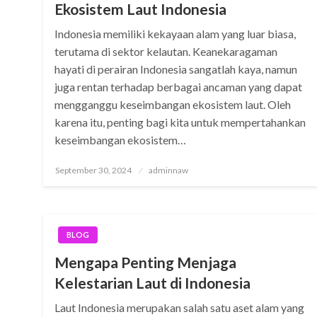
Ekosistem Laut Indonesia
Indonesia memiliki kekayaan alam yang luar biasa,
terutama di sektor kelautan. Keanekaragaman
hayati di perairan Indonesia sangatlah kaya, namun
juga rentan terhadap berbagai ancaman yang dapat
mengganggu keseimbangan ekosistem laut. Oleh
karena itu, penting bagi kita untuk mempertahankan
keseimbangan ekosistem…
Posted
September 30, 2024
adminnaw
on
BLOG
Mengapa Penting Menjaga
Kelestarian Laut di Indonesia
Laut Indonesia merupakan salah satu aset alam yang