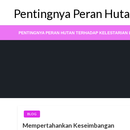
Skip
Pentingnya Peran Huta
to
content
PENTINGNYA PERAN HUTAN TERHADAP KELESTARIAN
BLOG
Mempertahankan Keseimbangan