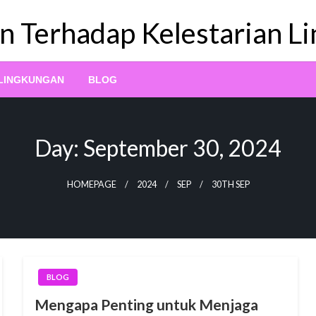
n Terhadap Kelestarian L
 LINGKUNGAN
BLOG
Day:
September 30, 2024
HOMEPAGE
2024
SEP
30TH SEP
BLOG
Mengapa Penting untuk Menjaga