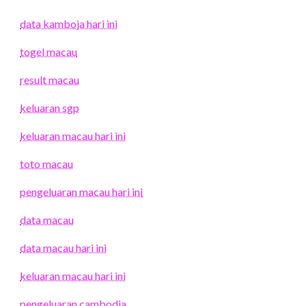
data kamboja hari ini
togel macau
result macau
keluaran sgp
keluaran macau hari ini
toto macau
pengeluaran macau hari ini
data macau
data macau hari ini
keluaran macau hari ini
pengeluaran cambodia