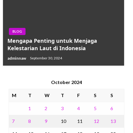
BLOG
Mengapa Penting untuk Menjaga
Kelestarian Laut di Indonesia
adminnaw
September 30, 2024
October 2024
M
T
W
T
F
S
S
1
2
3
4
5
6
7
8
9
10
11
12
13