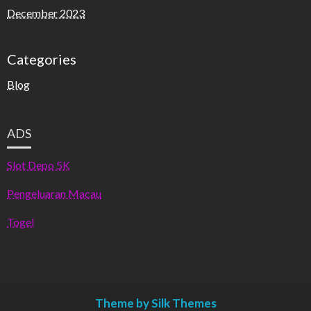
December 2023
Categories
Blog
ADS
Slot Depo 5K
Pengeluaran Macau
Togel
Theme by Silk Themes