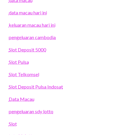
data macau
data macau hari ini
keluaran macau hari ini
pengeluaran cambodia
Slot Deposit 5000
Slot Pulsa
Slot Telkomsel
Slot Deposit Pulsa Indosat
Data Macau
pengeluaran sdy lotto
Slot