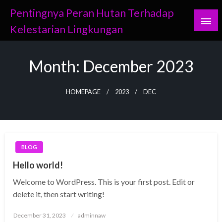
Skip
Pentingnya Peran Hutan Terhadap
to
Kelestarian Lingkungan
content
Month:
December 2023
HOMEPAGE
2023
DEC
BLOG
Hello world!
Welcome to WordPress. This is your first post. Edit or
delete it, then start writing!
Posted
December 31, 2023
adminnaw
on