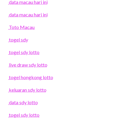
data macau hari ini
data macau hari ini
Toto Macau
togel sdy
togel sdy lotto
live draw sdy lotto
togel hongkong lotto
keluaran sdy lotto
data sdy lotto
togel sdy lotto