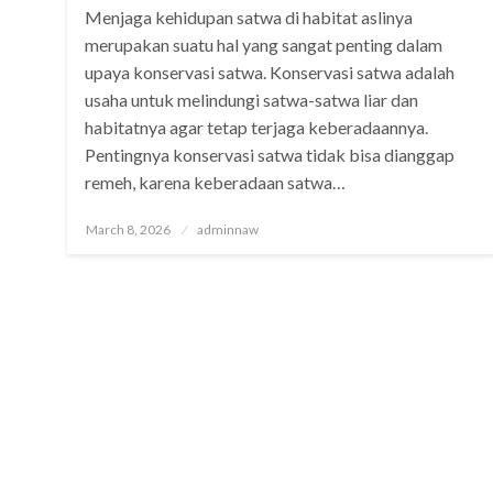
Menjaga kehidupan satwa di habitat aslinya
merupakan suatu hal yang sangat penting dalam
upaya konservasi satwa. Konservasi satwa adalah
usaha untuk melindungi satwa-satwa liar dan
habitatnya agar tetap terjaga keberadaannya.
Pentingnya konservasi satwa tidak bisa dianggap
remeh, karena keberadaan satwa…
Posted
March 8, 2026
adminnaw
on