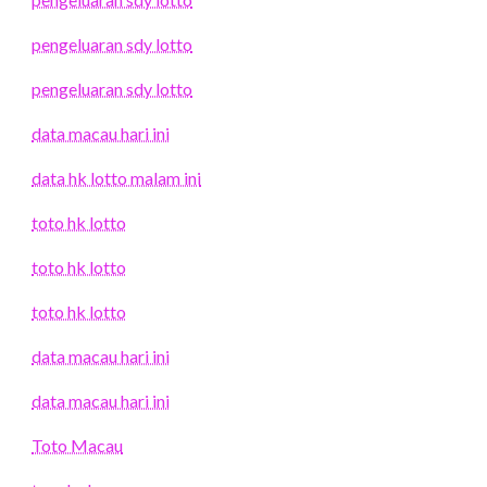
pengeluaran sdy lotto
pengeluaran sdy lotto
data macau hari ini
data hk lotto malam ini
toto hk lotto
toto hk lotto
toto hk lotto
data macau hari ini
data macau hari ini
Toto Macau