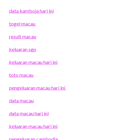
data kamboja hari ini
togel macau
result macau
keluaran sgp
keluaran macau hari ini
toto macau
pengeluaran macau hari ini
data macau
data macau hari ini
keluaran macau hari ini
pengeluaran cambodia