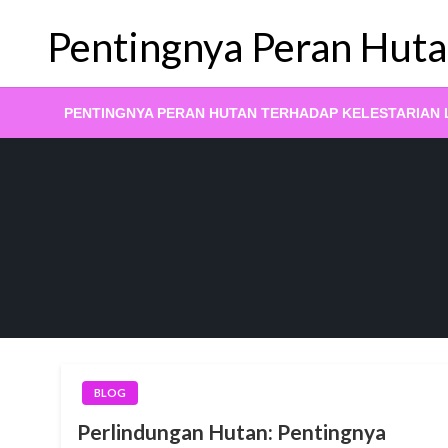
Skip
Pentingnya Peran Huta
to
content
PENTINGNYA PERAN HUTAN TERHADAP KELESTARIAN
BLOG
Perlindungan Hutan: Pentingnya