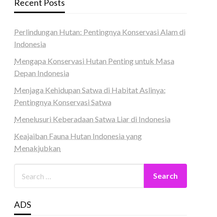
Recent Posts
Perlindungan Hutan: Pentingnya Konservasi Alam di
Indonesia
Mengapa Konservasi Hutan Penting untuk Masa
Depan Indonesia
Menjaga Kehidupan Satwa di Habitat Aslinya:
Pentingnya Konservasi Satwa
Menelusuri Keberadaan Satwa Liar di Indonesia
Keajaiban Fauna Hutan Indonesia yang
Menakjubkan
ADS