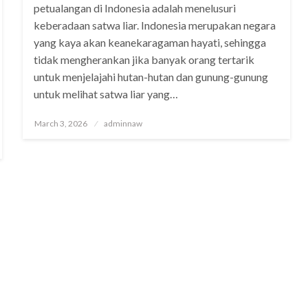
petualangan di Indonesia adalah menelusuri
keberadaan satwa liar. Indonesia merupakan negara
yang kaya akan keanekaragaman hayati, sehingga
tidak mengherankan jika banyak orang tertarik
untuk menjelajahi hutan-hutan dan gunung-gunung
untuk melihat satwa liar yang…
Posted
March 3, 2026
adminnaw
on