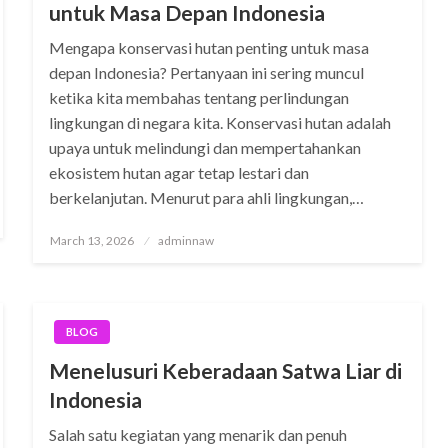
untuk Masa Depan Indonesia
Mengapa konservasi hutan penting untuk masa
depan Indonesia? Pertanyaan ini sering muncul
ketika kita membahas tentang perlindungan
lingkungan di negara kita. Konservasi hutan adalah
upaya untuk melindungi dan mempertahankan
ekosistem hutan agar tetap lestari dan
berkelanjutan. Menurut para ahli lingkungan,…
Posted
March 13, 2026
adminnaw
on
BLOG
Menelusuri Keberadaan Satwa Liar di
Indonesia
Salah satu kegiatan yang menarik dan penuh