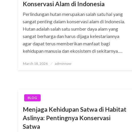
Konservasi Alam di Indonesia
Perlindungan hutan merupakan salah satu hal yang
sangat penting dalam konservasi alam di Indonesia.
Hutan adalah salah satu sumber daya alam yang
sangat berharga dan harus dijaga kelestariannya
agar dapat terus memberikan manfaat bagi
kehidupan manusia dan ekosistem di sekitarnya….
Posted
March 18, 2026
adminnaw
on
BLOG
Menjaga Kehidupan Satwa di Habitat
Aslinya: Pentingnya Konservasi
Satwa