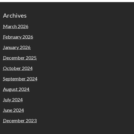
Archives
March 2026
February 2026
January 2026
December 2025
October 2024
September 2024
August 2024
July 2024
June 2024
December 2023