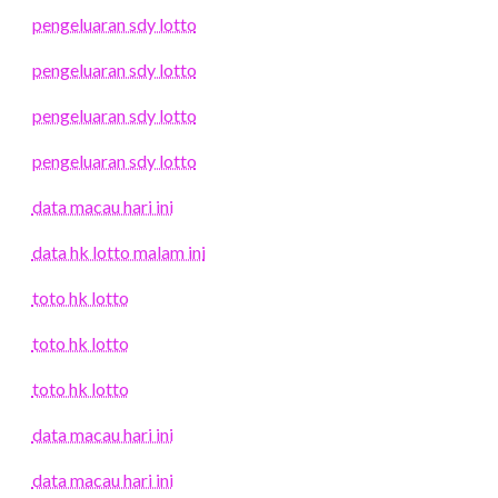
pengeluaran sdy lotto
pengeluaran sdy lotto
pengeluaran sdy lotto
pengeluaran sdy lotto
data macau hari ini
data hk lotto malam ini
toto hk lotto
toto hk lotto
toto hk lotto
data macau hari ini
data macau hari ini