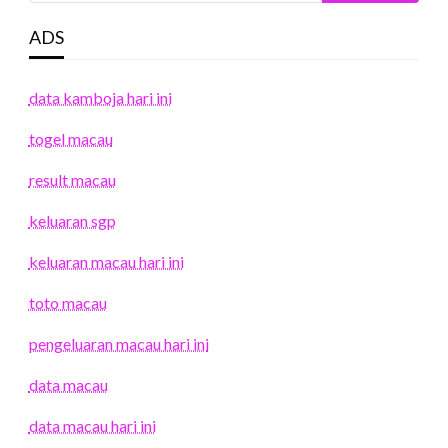
ADS
data kamboja hari ini
togel macau
result macau
keluaran sgp
keluaran macau hari ini
toto macau
pengeluaran macau hari ini
data macau
data macau hari ini