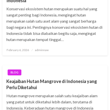
Indonesia
Konservasi ekosistem hutan merupakan suatu hal yang
sangat penting bagi Indonesia, mengingat hutan
merupakan salah satu aset alam yang sangat berharga
bagi negara ini. Pentingnya konservasi ekosistem hutan di
Indonesia tidak bisa diabaikan begitu saja, mengingat
hutan merupakan tempat tinggal…
Posted
February 6, 2026
adminnaw
on
BLOG
Keajaiban Hutan Mangrove di Indonesia yang
Perlu Diketahui
Hutan mangrove merupakan salah satu keajaiban alam
yang patut untuk diketahui lebih dalam, terutama di
Indonesia. Keberadaan hutan mangrove di Indonesia