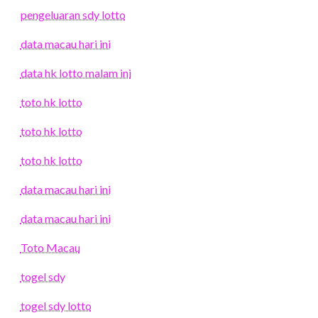
pengeluaran sdy lotto
data macau hari ini
data hk lotto malam ini
toto hk lotto
toto hk lotto
toto hk lotto
data macau hari ini
data macau hari ini
Toto Macau
togel sdy
togel sdy lotto