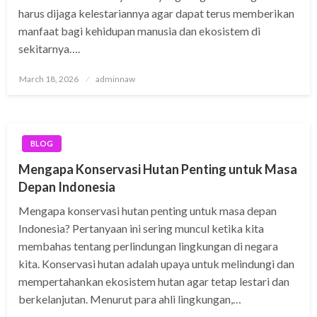
harus dijaga kelestariannya agar dapat terus memberikan
manfaat bagi kehidupan manusia dan ekosistem di
sekitarnya….
Posted
March 18, 2026
adminnaw
on
BLOG
Mengapa Konservasi Hutan Penting untuk Masa
Depan Indonesia
Mengapa konservasi hutan penting untuk masa depan
Indonesia? Pertanyaan ini sering muncul ketika kita
membahas tentang perlindungan lingkungan di negara
kita. Konservasi hutan adalah upaya untuk melindungi dan
mempertahankan ekosistem hutan agar tetap lestari dan
berkelanjutan. Menurut para ahli lingkungan,…