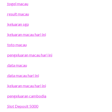
togel macau
result macau
keluaran sgp
keluaran macau hari ini
toto macau
pengeluaran macau hari ini
data macau
data macau hari ini
keluaran macau hari ini
pengeluaran cambodia
Slot Deposit 5000