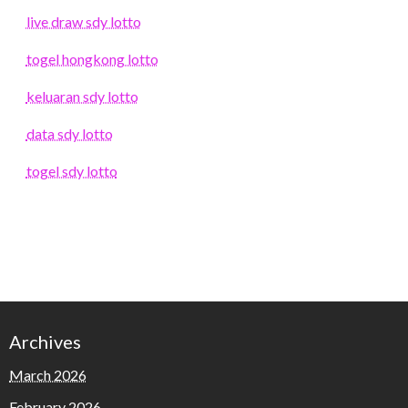
live draw sdy lotto
togel hongkong lotto
keluaran sdy lotto
data sdy lotto
togel sdy lotto
Archives
March 2026
February 2026