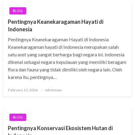
BLOG
Pentingnya Keanekaragaman Hayati di
Indonesia
Pentingnya Keanekaragaman Hayati di Indonesia
Keanekaragaman hayati di Indonesia merupakan salah
satu aset yang sangat berharga bagi negara ini. Indonesia
dikenal sebagai negara kepulauan yang memiliki beragam
flora dan fauna yang tidak dimiliki oleh negara lain. Oleh
karena itu, pentingnya…
Posted
February 11, 2026
adminnaw
on
BLOG
Pentingnya Konservasi Ekosistem Hutan di