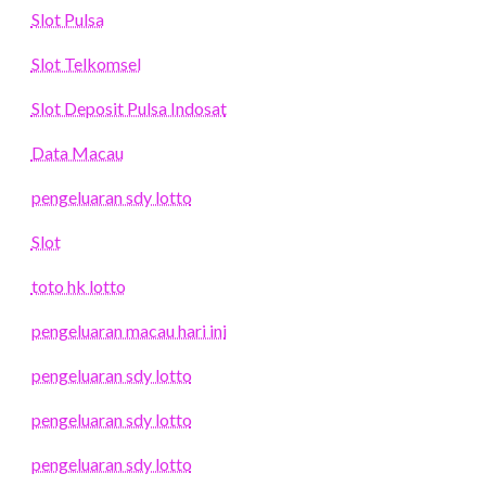
Slot Pulsa
Slot Telkomsel
Slot Deposit Pulsa Indosat
Data Macau
pengeluaran sdy lotto
Slot
toto hk lotto
pengeluaran macau hari ini
pengeluaran sdy lotto
pengeluaran sdy lotto
pengeluaran sdy lotto