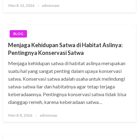
Posted
March 13, 2026
adminnaw
on
BLOG
Menjaga Kehidupan Satwa di Habitat Aslinya:
Pentingnya Konservasi Satwa
Menjaga kehidupan satwa di habitat aslinya merupakan
suatu hal yang sangat penting dalam upaya konservasi
satwa. Konservasi satwa adalah usaha untuk melindungi
satwa-satwa liar dan habitatnya agar tetap terjaga
keberadaannya. Pentingnya konservasi satwa tidak bisa
dianggap remeh, karena keberadaan satwa…
Posted
March 8, 2026
adminnaw
on