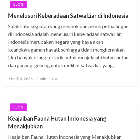
BLOG
Menelusuri Keberadaan Satwa Liar di Indonesia
Salah satu kegiatan yang menarik dan penuh petualangan
di Indonesia adalah menelusuri keberadaan satwa liar.
Indonesia merupakan negara yang kaya akan
keanekaragaman hayati, sehingga tidak mengherankan
jika banyak orang tertarik untuk menjelajahi hutan-hutan
dan gunung-gunung untuk melihat satwa liar yang…
Posted
March 3, 2026
adminnaw
on
BLOG
Keajaiban Fauna Hutan Indonesia yang
Menakjubkan
Keajaiban Fauna Hutan Indonesia yang Menakjubkan