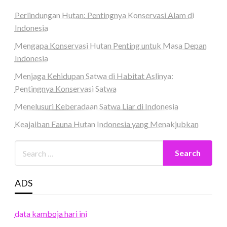
Perlindungan Hutan: Pentingnya Konservasi Alam di
Indonesia
Mengapa Konservasi Hutan Penting untuk Masa Depan
Indonesia
Menjaga Kehidupan Satwa di Habitat Aslinya:
Pentingnya Konservasi Satwa
Menelusuri Keberadaan Satwa Liar di Indonesia
Keajaiban Fauna Hutan Indonesia yang Menakjubkan
ADS
data kamboja hari ini