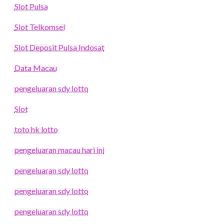
Slot Pulsa
Slot Telkomsel
Slot Deposit Pulsa Indosat
Data Macau
pengeluaran sdy lotto
Slot
toto hk lotto
pengeluaran macau hari ini
pengeluaran sdy lotto
pengeluaran sdy lotto
pengeluaran sdy lotto