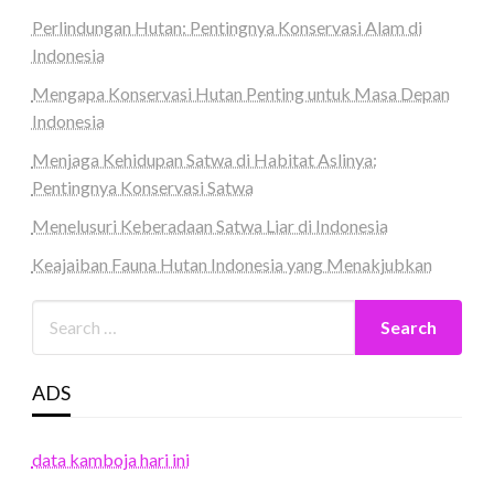
Perlindungan Hutan: Pentingnya Konservasi Alam di
Indonesia
Mengapa Konservasi Hutan Penting untuk Masa Depan
Indonesia
Menjaga Kehidupan Satwa di Habitat Aslinya:
Pentingnya Konservasi Satwa
Menelusuri Keberadaan Satwa Liar di Indonesia
Keajaiban Fauna Hutan Indonesia yang Menakjubkan
ADS
data kamboja hari ini