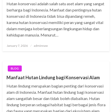
Hutan konservasi adalah salah satu aset alam yang sangat
berharga bagi Indonesia. Manfaat dan pentingnya hutan
konservasi di Indonesia tidak bisa dipandang remeh,
karena hutan konservasi memiliki peran yang sangat vital
dalam menjaga keberlangsungan lingkungan hidup dan
kehidupan manusia. Menurut…
Posted
January 7, 2026
adminnaw
on
BLOG
Manfaat Hutan Lindung bagi Konservasi Alam
Hutan lindung merupakan bagian penting dari konservasi
alam di Indonesia. Manfaat hutan lindung bagi konservasi
alam sangatlah besar dan tidak boleh diabaikan. Hutan
lindung berperan sebagai habitat bagi berbagai jenis flora
dan fauna yang merupakan bagian dari ekosistem alam