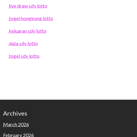
live draw sdy lotto
togel hongkong lotto
keluaran sdy lotto
data sdy lotto
togel sdy lotto
Archives
March 2026
February 2026