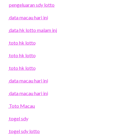
pengeluaran sdy lotto
data macau hari ini
data hk lotto malam ini
toto hk lotto
toto hk lotto
toto hk lotto
data macau hari ini
data macau hari ini
Toto Macau
togel sdy
togel sdy lotto