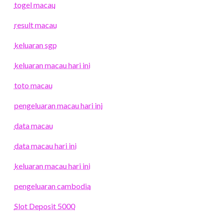
togel macau
result macau
keluaran sgp
keluaran macau hari ini
toto macau
pengeluaran macau hari ini
data macau
data macau hari ini
keluaran macau hari ini
pengeluaran cambodia
Slot Deposit 5000