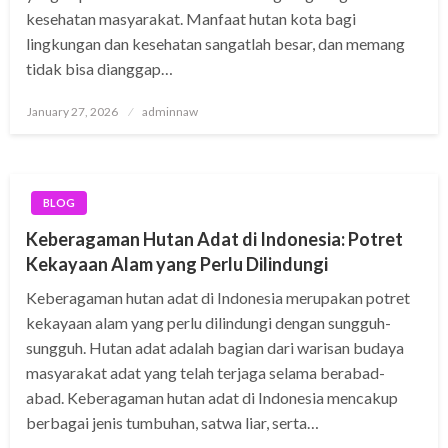
kesehatan masyarakat. Manfaat hutan kota bagi
lingkungan dan kesehatan sangatlah besar, dan memang
tidak bisa dianggap…
Posted
January 27, 2026
adminnaw
on
BLOG
Keberagaman Hutan Adat di Indonesia: Potret
Kekayaan Alam yang Perlu Dilindungi
Keberagaman hutan adat di Indonesia merupakan potret
kekayaan alam yang perlu dilindungi dengan sungguh-
sungguh. Hutan adat adalah bagian dari warisan budaya
masyarakat adat yang telah terjaga selama berabad-
abad. Keberagaman hutan adat di Indonesia mencakup
berbagai jenis tumbuhan, satwa liar, serta…