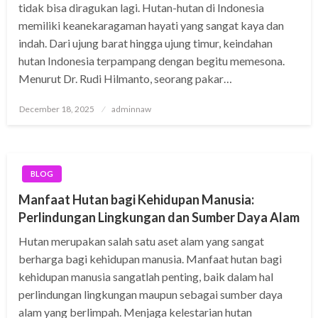
tidak bisa diragukan lagi. Hutan-hutan di Indonesia
memiliki keanekaragaman hayati yang sangat kaya dan
indah. Dari ujung barat hingga ujung timur, keindahan
hutan Indonesia terpampang dengan begitu memesona.
Menurut Dr. Rudi Hilmanto, seorang pakar…
Posted
December 18, 2025
adminnaw
on
BLOG
Manfaat Hutan bagi Kehidupan Manusia:
Perlindungan Lingkungan dan Sumber Daya Alam
Hutan merupakan salah satu aset alam yang sangat
berharga bagi kehidupan manusia. Manfaat hutan bagi
kehidupan manusia sangatlah penting, baik dalam hal
perlindungan lingkungan maupun sebagai sumber daya
alam yang berlimpah. Menjaga kelestarian hutan