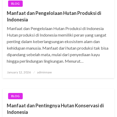
BLOG
Manfaat dan Pengelolaan Hutan Produksi di
Indonesia
Manfaat dan Pengelolaan Hutan Produksi di Indonesia
Hutan produksi di Indonesia memiliki peran yang sangat
penting dalam keberlangsungan ekosistem alam dan
kehidupan manusia. Manfaat dari hutan produksi tak bisa
dipandang sebelah mata, mulai dari penyediaan kayu
hingga perlindungan lingkungan. Menurut…
Posted
January 12, 2026
adminnaw
on
BLOG
Manfaat dan Pentingnya Hutan Konservasi di
Indonesia