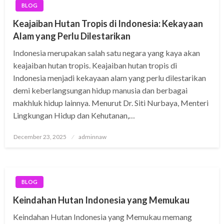
BLOG
Keajaiban Hutan Tropis di Indonesia: Kekayaan
Alam yang Perlu Dilestarikan
Indonesia merupakan salah satu negara yang kaya akan
keajaiban hutan tropis. Keajaiban hutan tropis di
Indonesia menjadi kekayaan alam yang perlu dilestarikan
demi keberlangsungan hidup manusia dan berbagai
makhluk hidup lainnya. Menurut Dr. Siti Nurbaya, Menteri
Lingkungan Hidup dan Kehutanan,…
Posted
December 23, 2025
adminnaw
on
BLOG
Keindahan Hutan Indonesia yang Memukau
Keindahan Hutan Indonesia yang Memukau memang