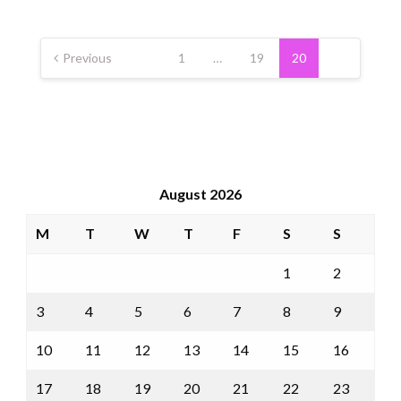
Posts
pagination
Previous
1
…
19
20
August 2026
M
T
W
T
F
S
S
1
2
3
4
5
6
7
8
9
10
11
12
13
14
15
16
17
18
19
20
21
22
23