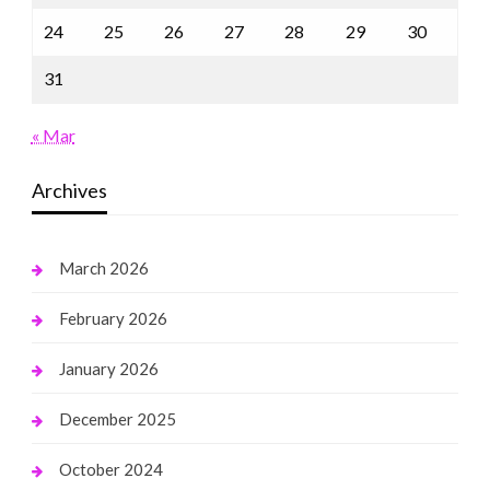
24
25
26
27
28
29
30
31
« Mar
Archives
March 2026
February 2026
January 2026
December 2025
October 2024