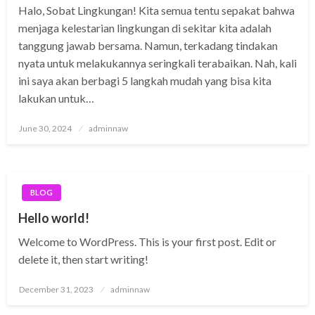
Halo, Sobat Lingkungan! Kita semua tentu sepakat bahwa
menjaga kelestarian lingkungan di sekitar kita adalah
tanggung jawab bersama. Namun, terkadang tindakan
nyata untuk melakukannya seringkali terabaikan. Nah, kali
ini saya akan berbagi 5 langkah mudah yang bisa kita
lakukan untuk…
Posted
June 30, 2024
adminnaw
on
BLOG
Hello world!
Welcome to WordPress. This is your first post. Edit or
delete it, then start writing!
Posted
December 31, 2023
adminnaw
on