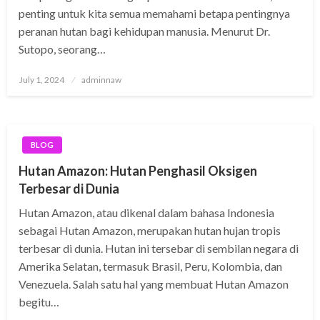
penting untuk kita semua memahami betapa pentingnya
peranan hutan bagi kehidupan manusia. Menurut Dr.
Sutopo, seorang…
Posted
July 1, 2024
adminnaw
on
BLOG
Hutan Amazon: Hutan Penghasil Oksigen
Terbesar di Dunia
Hutan Amazon, atau dikenal dalam bahasa Indonesia
sebagai Hutan Amazon, merupakan hutan hujan tropis
terbesar di dunia. Hutan ini tersebar di sembilan negara di
Amerika Selatan, termasuk Brasil, Peru, Kolombia, dan
Venezuela. Salah satu hal yang membuat Hutan Amazon
begitu…