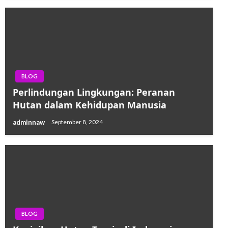
BLOG
Perlindungan Lingkungan: Peranan
Hutan dalam Kehidupan Manusia
adminnaw
September 8, 2024
BLOG