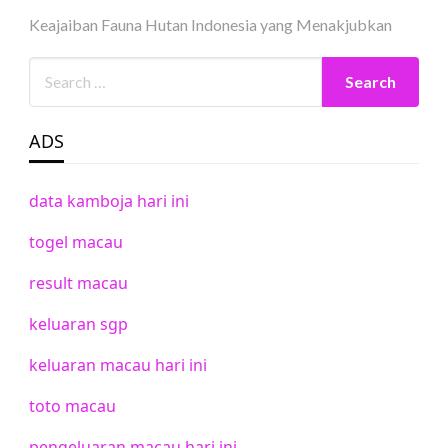
Keajaiban Fauna Hutan Indonesia yang Menakjubkan
ADS
data kamboja hari ini
togel macau
result macau
keluaran sgp
keluaran macau hari ini
toto macau
pengeluaran macau hari ini