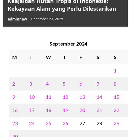
Keajaiban Hutan Tropis di Indonesia:
Kekayaan Alam yang Perlu Dilestarikan
adminnaw
December 23, 2025
September 2024
M
T
W
T
F
S
S
1
2
3
4
5
6
7
8
9
10
11
12
13
14
15
16
17
18
19
20
21
22
23
24
25
26
27
28
29
30