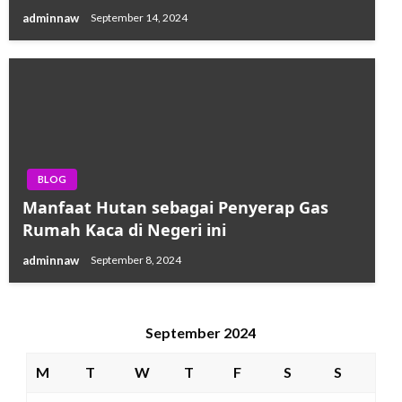
adminnaw
September 14, 2024
BLOG
Manfaat Hutan sebagai Penyerap Gas
Rumah Kaca di Negeri ini
adminnaw
September 8, 2024
September 2024
M
T
W
T
F
S
S