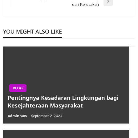
Next
dari Kerusakan
Post
YOU MIGHT ALSO LIKE
BLOG
Pentingnya Kesadaran Lingkungan bagi
Kesejahteraan Masyarakat
adminnaw
September 2, 2024