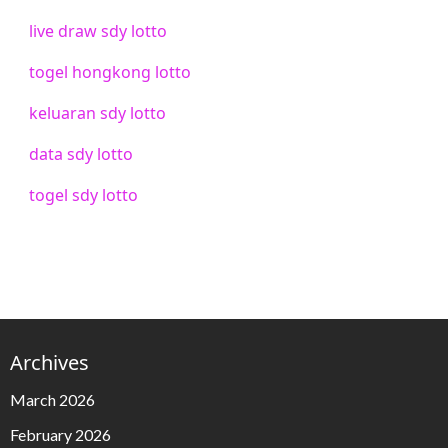
live draw sdy lotto
togel hongkong lotto
keluaran sdy lotto
data sdy lotto
togel sdy lotto
Archives
March 2026
February 2026