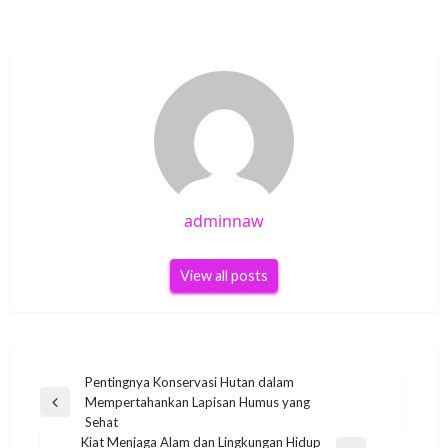
adminnaw
View all posts
Post
Pentingnya Konservasi Hutan dalam
Mempertahankan Lapisan Humus yang
navigation
Previous
Sehat
Post
Kiat Menjaga Alam dan Lingkungan Hidup