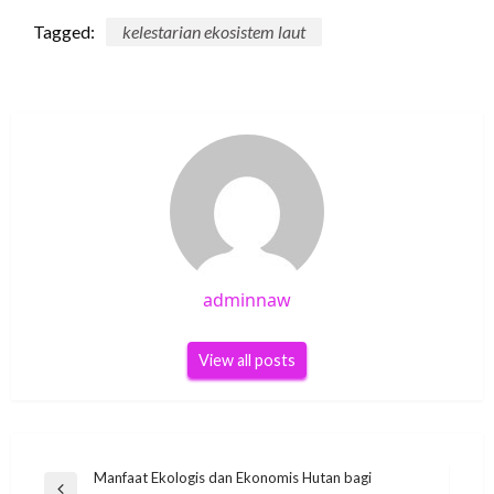
Tagged:
kelestarian ekosistem laut
adminnaw
View all posts
Post
Manfaat Ekologis dan Ekonomis Hutan bagi