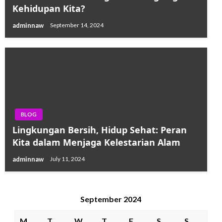
Kehidupan Kita?
adminnaw
September 14, 2024
BLOG
Lingkungan Bersih, Hidup Sehat: Peran
Kita dalam Menjaga Kelestarian Alam
adminnaw
July 11, 2024
September 2024
M
T
W
T
F
S
S