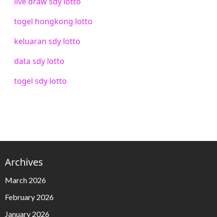
live draw sdy lotto
togel hongkong lotto
keluaran sdy lotto
data sdy lotto
togel sdy lotto
Archives
March 2026
February 2026
January 2026