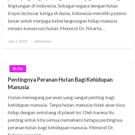
lingkungan di Indonesia. Sebagai negara dengan hutan
tropis terbesar ketiga di dunia, Indonesia memiliki potensi
besar untuk menjaga keberlangsungan hidup manusia
melalui konservasi hutan. Menurut Dr. Nirarta…
Posted
July 1, 2024
adminnaw
on
BLOG
Pentingnya Peranan Hutan Bagi Kehidupan
Manusia
Hutan memegang peranan yang sangat penting bagi
kehidupan manusia. Tanpa hutan, manusia tidak akan bisa
hidup dengan seimbang di planet ini. Oleh karena itu,
penting untuk kita semua memahami betapa pentingnya
peranan hutan bagi kehidupan manusia. Menurut Dr.
Sutopo, seorang…