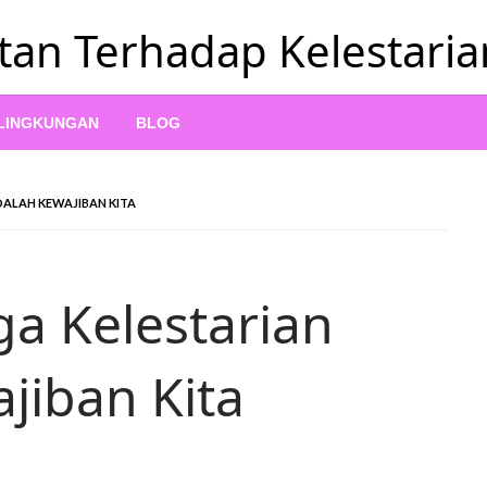
tan Terhadap Kelestari
 LINGKUNGAN
BLOG
ALAH KEWAJIBAN KITA
a Kelestarian
jiban Kita