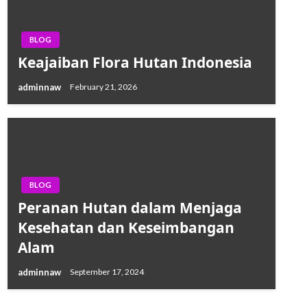
BLOG
Keajaiban Flora Hutan Indonesia
adminnaw
February 21, 2026
BLOG
Peranan Hutan dalam Menjaga
Kesehatan dan Keseimbangan
Alam
adminnaw
September 17, 2024