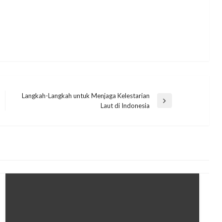
Langkah-Langkah untuk Menjaga Kelestarian
Next
Laut di Indonesia
Post