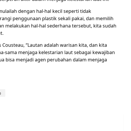
ulailah dengan hal-hal kecil seperti tidak
gi penggunaan plastik sekali pakai, dan memilih
an melakukan hal-hal sederhana tersebut, kita sudah
t.
Cousteau, “Lautan adalah warisan kita, dan kita
a-sama menjaga kelestarian laut sebagai kewajiban
mua bisa menjadi agen perubahan dalam menjaga
n