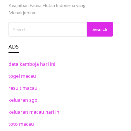
Keajaiban Fauna Hutan Indonesia yang
Menakjubkan
ADS
data kamboja hari ini
togel macau
result macau
keluaran sgp
keluaran macau hari ini
toto macau