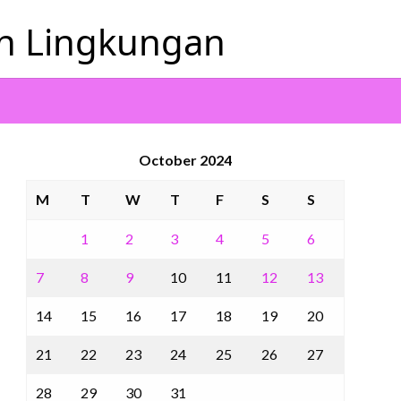
an Lingkungan
October 2024
M
T
W
T
F
S
S
1
2
3
4
5
6
7
8
9
10
11
12
13
14
15
16
17
18
19
20
21
22
23
24
25
26
27
28
29
30
31