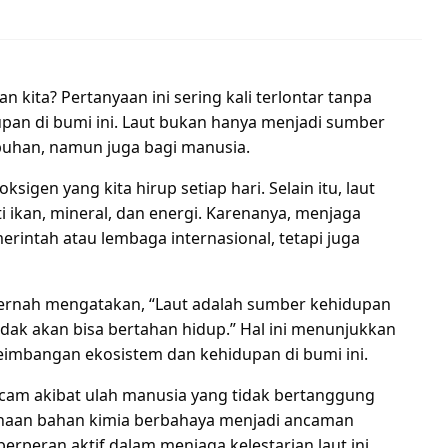
 kita? Pertanyaan ini sering kali terlontar tanpa
upan di bumi ini. Laut bukan hanya menjadi sumber
buhan, namun juga bagi manusia.
sigen yang kita hirup setiap hari. Selain itu, laut
ikan, mineral, dan energi. Karenanya, menjaga
rintah atau lembaga internasional, tetapi juga
a, pernah mengatakan, “Laut adalah sumber kehidupan
idak akan bisa bertahan hidup.” Hal ini menunjukkan
eimbangan ekosistem dan kehidupan di bumi ini.
ncam akibat ulah manusia yang tidak bertanggung
unaan bahan kimia berbahaya menjadi ancaman
 berperan aktif dalam menjaga kelestarian laut ini.