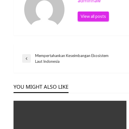
adminnaw
View all posts
Post
Mempertahankan Keseimbangan Ekosistem
Previous
Laut Indonesia
Post
navigation
YOU MIGHT ALSO LIKE