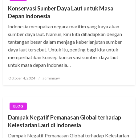
Konservasi Sumber Daya Laut untuk Masa
Depan Indonesia
Indonesia merupakan negara maritim yang kaya akan
sumber daya laut. Namun, kini kita dihadapkan dengan
tantangan besar dalam menjaga keberlanjutan sumber
daya laut tersebut. Untuk itu, penting bagi kita untuk
memperhatikan konsep konservasi sumber daya laut
untuk masa depan Indonesia…
Posted
October 4, 2024
adminnaw
on
BLOG
Dampak Negatif Pemanasan Global terhadap
Kelestarian Laut di Indonesia
Dampak Negatif Pemanasan Global terhadap Kelestarian