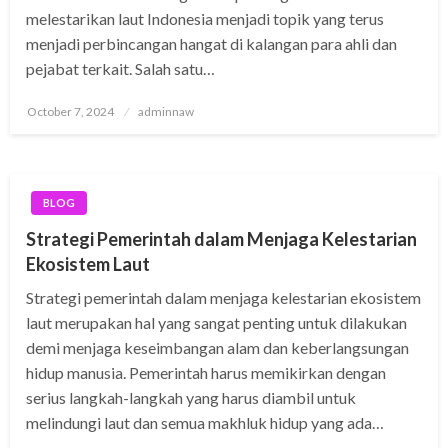
melestarikan laut Indonesia menjadi topik yang terus
menjadi perbincangan hangat di kalangan para ahli dan
pejabat terkait. Salah satu…
Posted
October 7, 2024
adminnaw
on
BLOG
Strategi Pemerintah dalam Menjaga Kelestarian
Ekosistem Laut
Strategi pemerintah dalam menjaga kelestarian ekosistem
laut merupakan hal yang sangat penting untuk dilakukan
demi menjaga keseimbangan alam dan keberlangsungan
hidup manusia. Pemerintah harus memikirkan dengan
serius langkah-langkah yang harus diambil untuk
melindungi laut dan semua makhluk hidup yang ada…