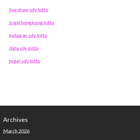
live draw sdy lotto
togel hongkong lotto
keluaran sdy lotto
data sdy lotto
togel sdy lotto
Archives
March 2026