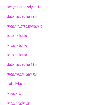
pengeluaran sdy lotto
data macau hari ini
data hk lotto malam ini
toto hk lotto
toto hk lotto
toto hk lotto
data macau hari ini
data macau hari ini
Toto Macau
togel sdy
togel sdy lotto