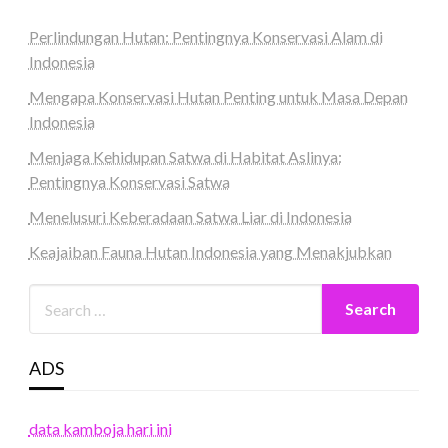
Perlindungan Hutan: Pentingnya Konservasi Alam di
Indonesia
Mengapa Konservasi Hutan Penting untuk Masa Depan
Indonesia
Menjaga Kehidupan Satwa di Habitat Aslinya:
Pentingnya Konservasi Satwa
Menelusuri Keberadaan Satwa Liar di Indonesia
Keajaiban Fauna Hutan Indonesia yang Menakjubkan
ADS
data kamboja hari ini