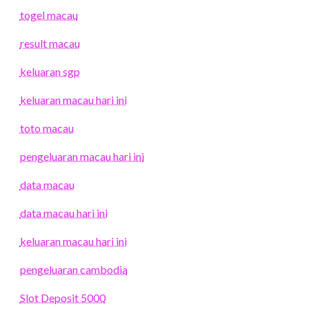
togel macau
result macau
keluaran sgp
keluaran macau hari ini
toto macau
pengeluaran macau hari ini
data macau
data macau hari ini
keluaran macau hari ini
pengeluaran cambodia
Slot Deposit 5000