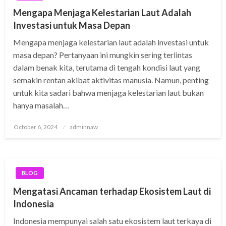
Mengapa Menjaga Kelestarian Laut Adalah
Investasi untuk Masa Depan
Mengapa menjaga kelestarian laut adalah investasi untuk
masa depan? Pertanyaan ini mungkin sering terlintas
dalam benak kita, terutama di tengah kondisi laut yang
semakin rentan akibat aktivitas manusia. Namun, penting
untuk kita sadari bahwa menjaga kelestarian laut bukan
hanya masalah…
Posted
October 6, 2024
adminnaw
on
BLOG
Mengatasi Ancaman terhadap Ekosistem Laut di
Indonesia
Indonesia mempunyai salah satu ekosistem laut terkaya di