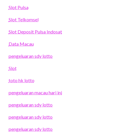
Slot Pulsa
Slot Telkomsel
Slot Deposit Pulsa Indosat
Data Macau
pengeluaran sdy lotto
Slot
toto hk lotto
pengeluaran macau hari ini
pengeluaran sdy lotto
pengeluaran sdy lotto
pengeluaran sdy lotto