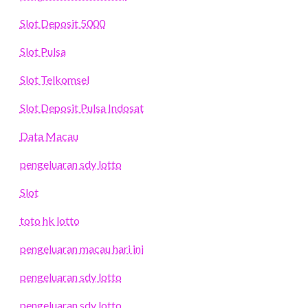
Slot Deposit 5000
Slot Pulsa
Slot Telkomsel
Slot Deposit Pulsa Indosat
Data Macau
pengeluaran sdy lotto
Slot
toto hk lotto
pengeluaran macau hari ini
pengeluaran sdy lotto
pengeluaran sdy lotto