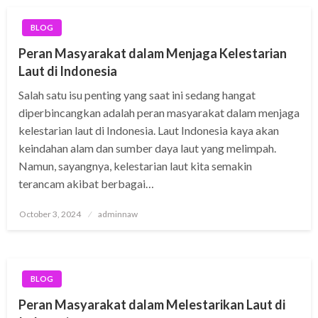
BLOG
Peran Masyarakat dalam Menjaga Kelestarian
Laut di Indonesia
Salah satu isu penting yang saat ini sedang hangat
diperbincangkan adalah peran masyarakat dalam menjaga
kelestarian laut di Indonesia. Laut Indonesia kaya akan
keindahan alam dan sumber daya laut yang melimpah.
Namun, sayangnya, kelestarian laut kita semakin
terancam akibat berbagai…
Posted
October 3, 2024
adminnaw
on
BLOG
Peran Masyarakat dalam Melestarikan Laut di