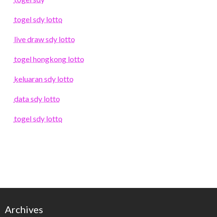
togel sdy lotto
live draw sdy lotto
togel hongkong lotto
keluaran sdy lotto
data sdy lotto
togel sdy lotto
Archives