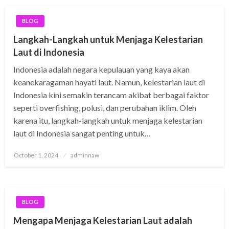
BLOG
Langkah-Langkah untuk Menjaga Kelestarian
Laut di Indonesia
Indonesia adalah negara kepulauan yang kaya akan
keanekaragaman hayati laut. Namun, kelestarian laut di
Indonesia kini semakin terancam akibat berbagai faktor
seperti overfishing, polusi, dan perubahan iklim. Oleh
karena itu, langkah-langkah untuk menjaga kelestarian
laut di Indonesia sangat penting untuk…
Posted
October 1, 2024
adminnaw
on
BLOG
Mengapa Menjaga Kelestarian Laut adalah