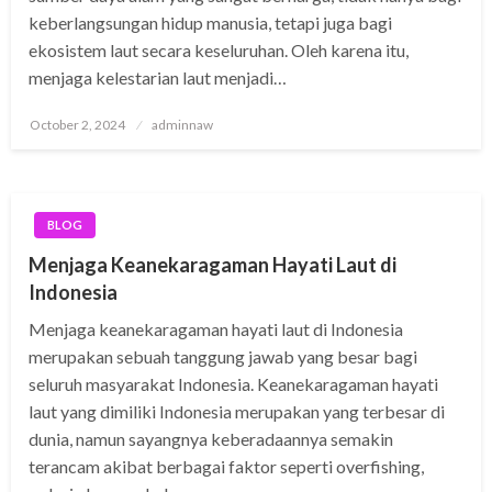
keberlangsungan hidup manusia, tetapi juga bagi
ekosistem laut secara keseluruhan. Oleh karena itu,
menjaga kelestarian laut menjadi…
Posted
October 2, 2024
adminnaw
on
BLOG
Menjaga Keanekaragaman Hayati Laut di
Indonesia
Menjaga keanekaragaman hayati laut di Indonesia
merupakan sebuah tanggung jawab yang besar bagi
seluruh masyarakat Indonesia. Keanekaragaman hayati
laut yang dimiliki Indonesia merupakan yang terbesar di
dunia, namun sayangnya keberadaannya semakin
terancam akibat berbagai faktor seperti overfishing,