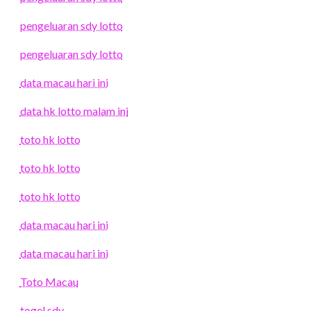
pengeluaran sdy lotto
pengeluaran sdy lotto
data macau hari ini
data hk lotto malam ini
toto hk lotto
toto hk lotto
toto hk lotto
data macau hari ini
data macau hari ini
Toto Macau
togel sdy