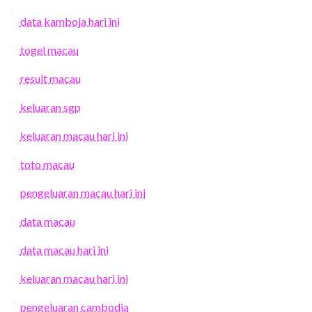
data kamboja hari ini
togel macau
result macau
keluaran sgp
keluaran macau hari ini
toto macau
pengeluaran macau hari ini
data macau
data macau hari ini
keluaran macau hari ini
pengeluaran cambodia