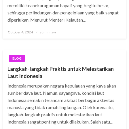
memiliki keanekaragaman hayati yang begitu besar,
sehingga perlindungan dan pengelolaan yang baik sangat
diperlukan. Menurut Menteri Kelautan…
Posted
October 4, 2024
adminnaw
on
BLOG
Langkah-langkah Praktis untuk Melestarikan
Laut Indonesia
Indonesia merupakan negara kepulauan yang kaya akan
sumber daya laut. Namun, sayangnya, kondisi laut
Indonesia semakin terancam akibat berbagai aktivitas
manusia yang tidak ramah lingkungan. Oleh karena itu,
langkah-langkah praktis untuk melestarikan laut
Indonesia sangat penting untuk dilakukan. Salah satu…