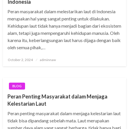
Indonesia
Peran masyarakat dalam melestarikan laut di Indonesia
merupakan hal yang sangat penting untuk dilakukan.
Kehidupan laut tidak hanya menjadi bagian dari ekosistem
alam, tetapi juga mempengaruhi kehidupan manusia. Oleh
karena itu, keberlangsungan laut harus dijaga dengan baik
oleh semua pihak,…
Posted
October 2, 2024
adminnaw
on
BLOG
Peran Penting Masyarakat dalam Menjaga
Kelestarian Laut
Peran penting masyarakat dalam menjaga kelestarian laut
tidak bisa dipandang sebelah mata. Laut merupakan
sumber daya alam yang sangat berharga, tidak hanya bagi