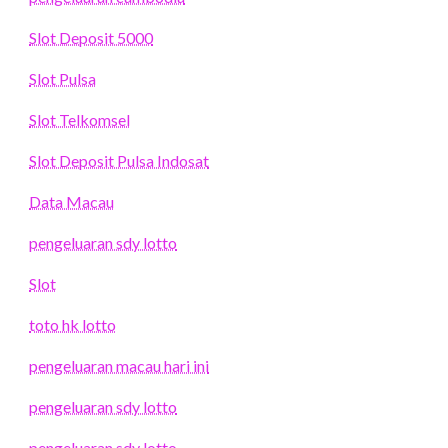
Slot Deposit 5000
Slot Pulsa
Slot Telkomsel
Slot Deposit Pulsa Indosat
Data Macau
pengeluaran sdy lotto
Slot
toto hk lotto
pengeluaran macau hari ini
pengeluaran sdy lotto
pengeluaran sdy lotto