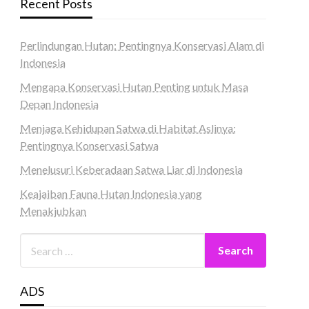
Recent Posts
Perlindungan Hutan: Pentingnya Konservasi Alam di
Indonesia
Mengapa Konservasi Hutan Penting untuk Masa
Depan Indonesia
Menjaga Kehidupan Satwa di Habitat Aslinya:
Pentingnya Konservasi Satwa
Menelusuri Keberadaan Satwa Liar di Indonesia
Keajaiban Fauna Hutan Indonesia yang
Menakjubkan
ADS