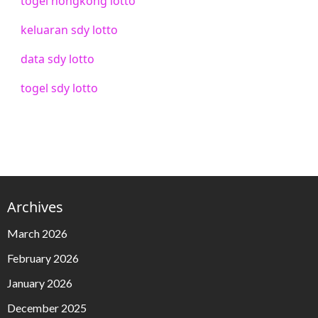
togel hongkong lotto
keluaran sdy lotto
data sdy lotto
togel sdy lotto
Archives
March 2026
February 2026
January 2026
December 2025