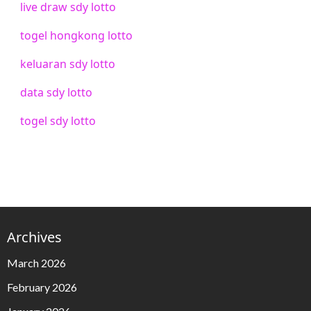
live draw sdy lotto
togel hongkong lotto
keluaran sdy lotto
data sdy lotto
togel sdy lotto
Archives
March 2026
February 2026