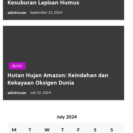
Kesuburan Lapisan Humus
adminnaw
September 15, 2024
BLOG
Hutan Hujan Amazon: Keindahan dan
Kekayaan Oksigen Dunia
adminnaw
July 12, 2024
July 2024
M
T
W
T
F
S
S