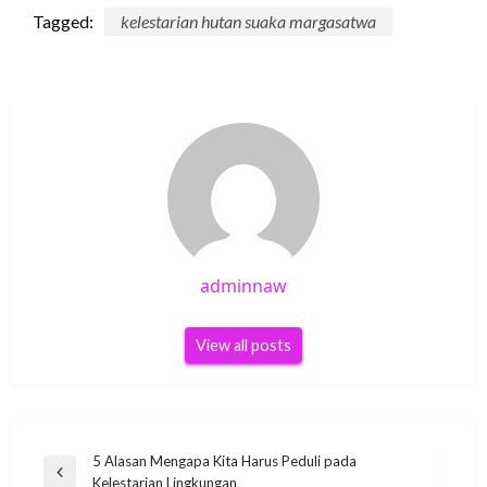
Tagged:
kelestarian hutan suaka margasatwa
adminnaw
View all posts
Post
5 Alasan Mengapa Kita Harus Peduli pada
Previous
Kelestarian Lingkungan