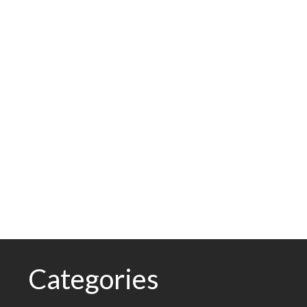
Categories