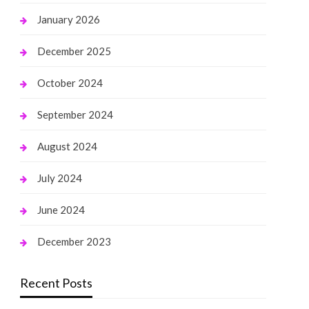
January 2026
December 2025
October 2024
September 2024
August 2024
July 2024
June 2024
December 2023
Recent Posts