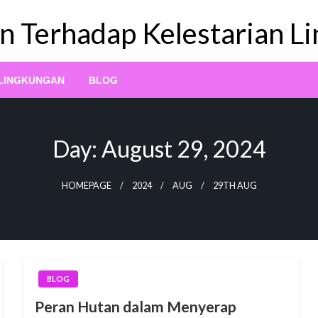
n Terhadap Kelestarian L
 LINGKUNGAN
BLOG
Day:
August 29, 2024
HOMEPAGE
2024
AUG
29TH AUG
BLOG
Peran Hutan dalam Menyerap