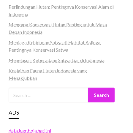
Perlindungan Hutan: Pentingnya Konservasi Alam di
Indonesia
Mengapa Konservasi Hutan Penting untuk Masa
Depan Indonesia
Menjaga Kehidupan Satwa di Habitat Aslinya:
Pentingnya Konservasi Satwa
Menelusuri Keberadaan Satwa Liar di Indonesia
Keajaiban Fauna Hutan Indonesia yang
Menakjubkan
ADS
data kamboja hari ini