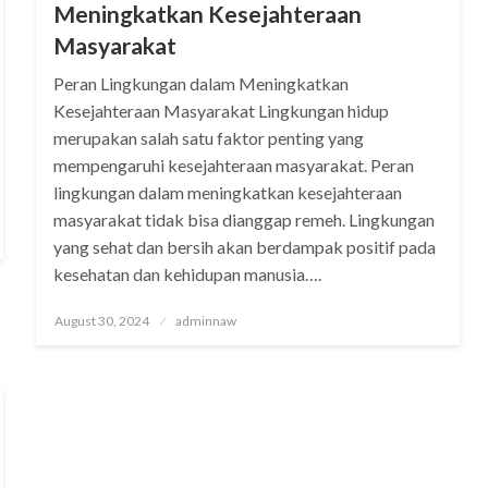
Meningkatkan Kesejahteraan
Masyarakat
Peran Lingkungan dalam Meningkatkan
Kesejahteraan Masyarakat Lingkungan hidup
merupakan salah satu faktor penting yang
mempengaruhi kesejahteraan masyarakat. Peran
lingkungan dalam meningkatkan kesejahteraan
masyarakat tidak bisa dianggap remeh. Lingkungan
yang sehat dan bersih akan berdampak positif pada
kesehatan dan kehidupan manusia….
Posted
August 30, 2024
adminnaw
on