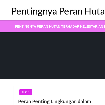
Skip
Pentingnya Peran Huta
to
content
PENTINGNYA PERAN HUTAN TERHADAP KELESTARIAN
BLOG
Peran Penting Lingkungan dalam