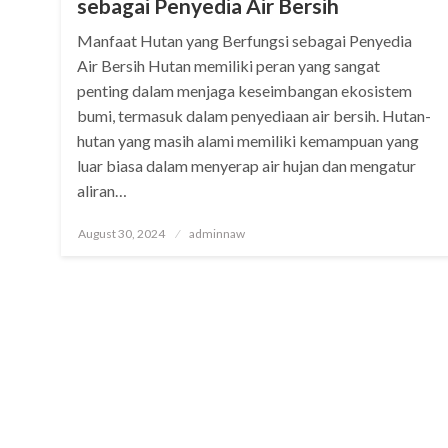
sebagai Penyedia Air Bersih
Manfaat Hutan yang Berfungsi sebagai Penyedia
Air Bersih Hutan memiliki peran yang sangat
penting dalam menjaga keseimbangan ekosistem
bumi, termasuk dalam penyediaan air bersih. Hutan-
hutan yang masih alami memiliki kemampuan yang
luar biasa dalam menyerap air hujan dan mengatur
aliran…
Posted
August 30, 2024
adminnaw
on