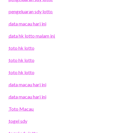
pengeluaran sdy lotto
data macau hari ini
data hk lotto malam ini
toto hk lotto
toto hk lotto
toto hk lotto
data macau hari ini
data macau hari ini
Toto Macau
togel sdy