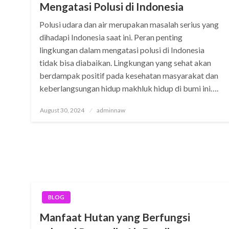
Mengatasi Polusi di Indonesia
Polusi udara dan air merupakan masalah serius yang
dihadapi Indonesia saat ini. Peran penting
lingkungan dalam mengatasi polusi di Indonesia
tidak bisa diabaikan. Lingkungan yang sehat akan
berdampak positif pada kesehatan masyarakat dan
keberlangsungan hidup makhluk hidup di bumi ini….
Posted
August 30, 2024
adminnaw
on
BLOG
Manfaat Hutan yang Berfungsi