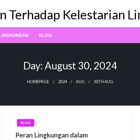
n Terhadap Kelestarian L
 LINGKUNGAN
BLOG
Day:
August 30, 2024
HOMEPAGE
2024
AUG
30TH AUG
BLOG
Peran Lingkungan dalam