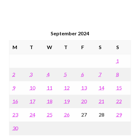
September 2024
M
T
W
T
F
S
S
1
2
3
4
5
6
7
8
9
10
11
12
13
14
15
16
17
18
19
20
21
22
23
24
25
26
27
28
29
30