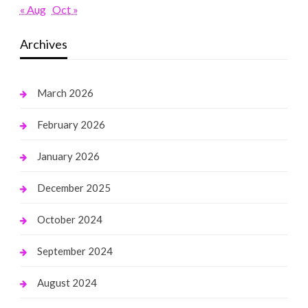
« Aug
Oct »
Archives
March 2026
February 2026
January 2026
December 2025
October 2024
September 2024
August 2024