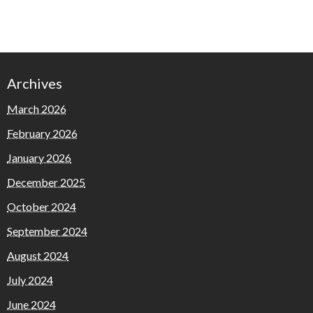
Archives
March 2026
February 2026
January 2026
December 2025
October 2024
September 2024
August 2024
July 2024
June 2024