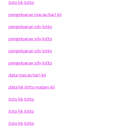
toto hk lotto
pengeluaran macau hari ini
pengeluaran sdy lotto
pengeluaran sdy lotto
pengeluaran sdy lotto
pengeluaran sdy lotto
data macau hari ini
data hk lotto malam ini
toto hk lotto
toto hk lotto
toto hk lotto