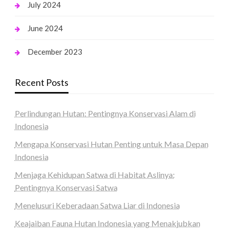
July 2024
June 2024
December 2023
Recent Posts
Perlindungan Hutan: Pentingnya Konservasi Alam di
Indonesia
Mengapa Konservasi Hutan Penting untuk Masa Depan
Indonesia
Menjaga Kehidupan Satwa di Habitat Aslinya:
Pentingnya Konservasi Satwa
Menelusuri Keberadaan Satwa Liar di Indonesia
Keajaiban Fauna Hutan Indonesia yang Menakjubkan