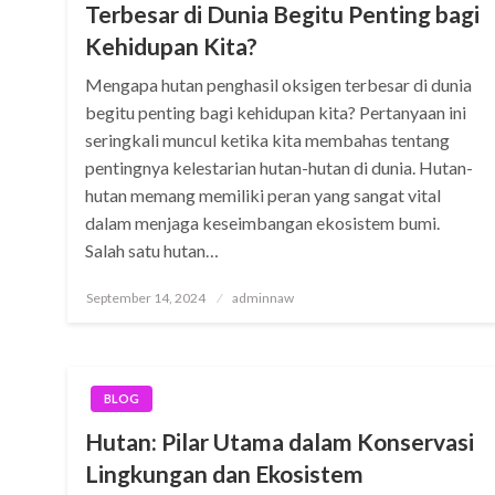
Terbesar di Dunia Begitu Penting bagi
Kehidupan Kita?
Mengapa hutan penghasil oksigen terbesar di dunia
begitu penting bagi kehidupan kita? Pertanyaan ini
seringkali muncul ketika kita membahas tentang
pentingnya kelestarian hutan-hutan di dunia. Hutan-
hutan memang memiliki peran yang sangat vital
dalam menjaga keseimbangan ekosistem bumi.
Salah satu hutan…
Posted
September 14, 2024
adminnaw
on
BLOG
Hutan: Pilar Utama dalam Konservasi
Lingkungan dan Ekosistem