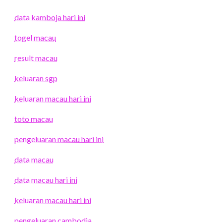
data kamboja hari ini
togel macau
result macau
keluaran sgp
keluaran macau hari ini
toto macau
pengeluaran macau hari ini
data macau
data macau hari ini
keluaran macau hari ini
pengeluaran cambodia