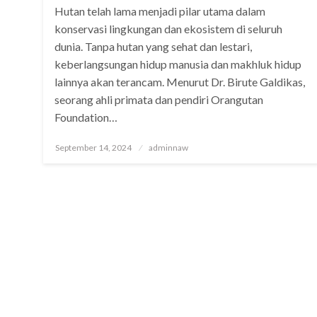
Hutan telah lama menjadi pilar utama dalam
konservasi lingkungan dan ekosistem di seluruh
dunia. Tanpa hutan yang sehat dan lestari,
keberlangsungan hidup manusia dan makhluk hidup
lainnya akan terancam. Menurut Dr. Birute Galdikas,
seorang ahli primata dan pendiri Orangutan
Foundation…
Posted
September 14, 2024
adminnaw
on