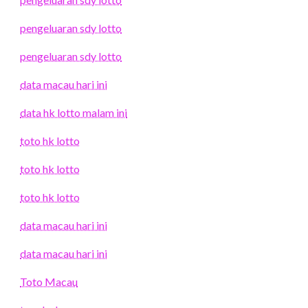
pengeluaran sdy lotto
pengeluaran sdy lotto
data macau hari ini
data hk lotto malam ini
toto hk lotto
toto hk lotto
toto hk lotto
data macau hari ini
data macau hari ini
Toto Macau