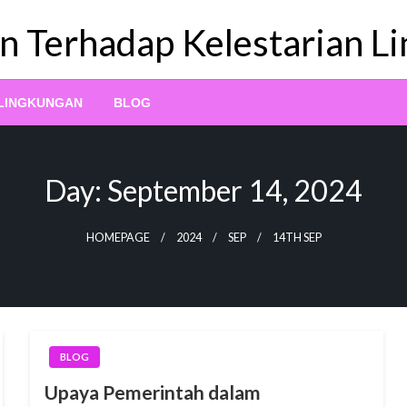
n Terhadap Kelestarian L
 LINGKUNGAN
BLOG
Day:
September 14, 2024
HOMEPAGE
2024
SEP
14TH SEP
BLOG
Upaya Pemerintah dalam