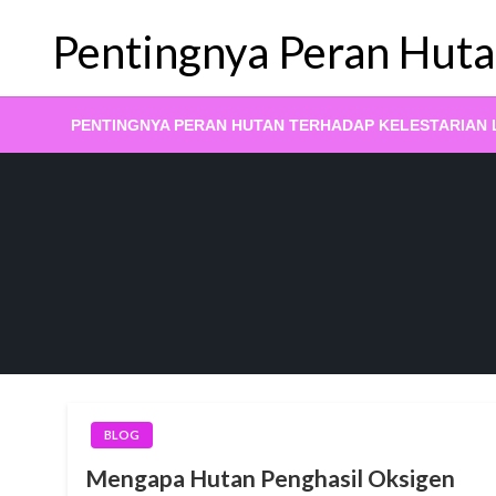
Skip
Pentingnya Peran Huta
to
content
PENTINGNYA PERAN HUTAN TERHADAP KELESTARIAN
BLOG
Mengapa Hutan Penghasil Oksigen