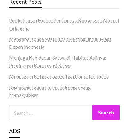
Recent Posts
Perlindungan Hutan: Pentingnya Konservasi Alam di
Indonesia
Mengapa Konservasi Hutan Penting untuk Masa
Depan Indonesia
Menjaga Kehidupan Satwa di Habitat Aslinya:
Pentingnya Konservasi Satwa
Menelusuri Keberadaan Satwa Liar di Indonesia
Keajaiban Fauna Hutan Indonesia yang
Menakjubkan
ADS