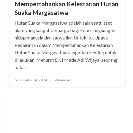
Mempertahankan Kelestarian Hutan
Suaka Margasatwa
Hutan Suaka Margasatwa adalah salah satu aset
alam yang sangat berharga bagi keberlangsungan
hidup manusia dan satwa liar. Untuk itu, Upaya
Pemerintah dalam Mempertahankan Kelestarian
Hutan Suaka Margasatwa sangatlah penting untuk
dilakukan. Menurut Dr. I Made Adi Wijaya, seorang
pakar…
Posted
September 14, 2024
adminnaw
on