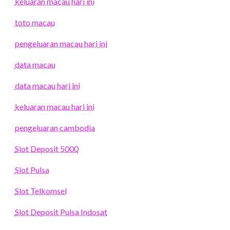
keluaran macau hari ini
toto macau
pengeluaran macau hari ini
data macau
data macau hari ini
keluaran macau hari ini
pengeluaran cambodia
Slot Deposit 5000
Slot Pulsa
Slot Telkomsel
Slot Deposit Pulsa Indosat