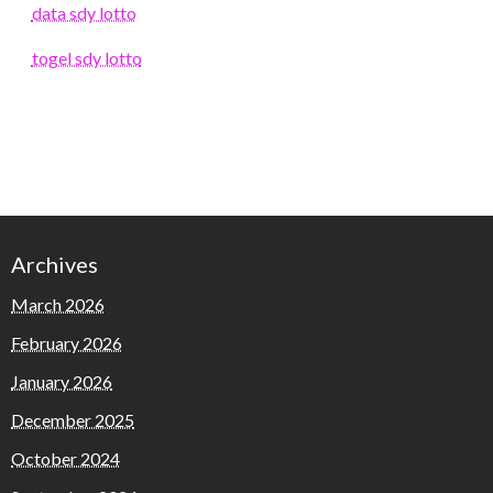
data sdy lotto
togel sdy lotto
Archives
March 2026
February 2026
January 2026
December 2025
October 2024