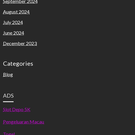
September 2024
August 2024
July 2024
June 2024
December 2023
Categories
Blog
ADS
Slot Depo 5K
Pengeluaran Macau
Togel