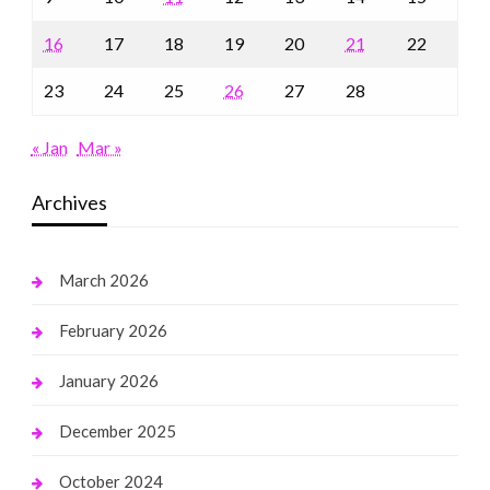
16
17
18
19
20
21
22
23
24
25
26
27
28
« Jan
Mar »
Archives
March 2026
February 2026
January 2026
December 2025
October 2024