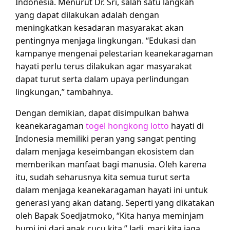
Indonesia. Menurut Dr. Sri, salah satu langkah
yang dapat dilakukan adalah dengan
meningkatkan kesadaran masyarakat akan
pentingnya menjaga lingkungan. “Edukasi dan
kampanye mengenai pelestarian keanekaragaman
hayati perlu terus dilakukan agar masyarakat
dapat turut serta dalam upaya perlindungan
lingkungan,” tambahnya.
Dengan demikian, dapat disimpulkan bahwa
keanekaragaman
togel hongkong lotto
hayati di
Indonesia memiliki peran yang sangat penting
dalam menjaga keseimbangan ekosistem dan
memberikan manfaat bagi manusia. Oleh karena
itu, sudah seharusnya kita semua turut serta
dalam menjaga keanekaragaman hayati ini untuk
generasi yang akan datang. Seperti yang dikatakan
oleh Bapak Soedjatmoko, “Kita hanya meminjam
bumi ini dari anak cucu kita.” Jadi, mari kita jaga