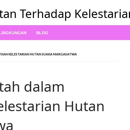
tan Terhadap Kelestari
 LINGKUNGAN
BLOG
TKAN KELESTARIAN HUTAN SUAKA MARGASATWA
ntah dalam
lestarian Hutan
wa