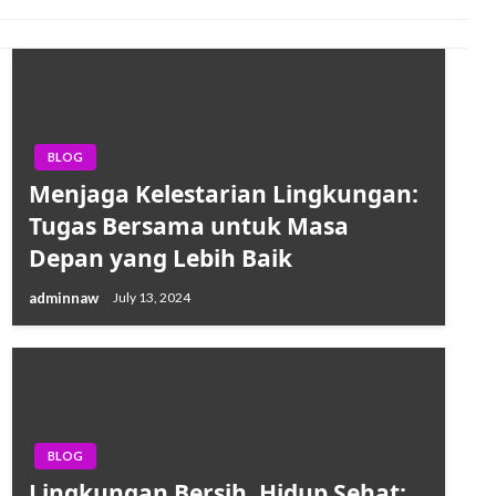
BLOG
Menjaga Kelestarian Lingkungan:
Tugas Bersama untuk Masa
Depan yang Lebih Baik
adminnaw
July 13, 2024
BLOG
Lingkungan Bersih, Hidup Sehat: