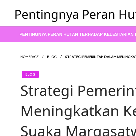
Skip
Pentingnya Peran Hu
to
content
PENTINGNYA PERAN HUTAN TERHADAP KELESTARIAN
HOMEPAGE
BLOG
STRATEGI PEMERINTAH DALAM MENINGKA
BLOG
Strategi Pemeri
Meningkatkan Ke
Suaka Margasat