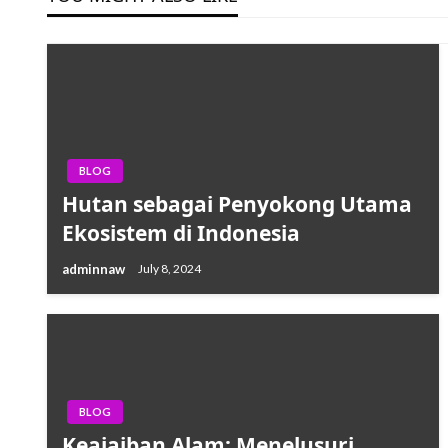
BLOG
Hutan sebagai Penyokong Utama
Ekosistem di Indonesia
adminnaw
July 8, 2024
BLOG
Keajaiban Alam: Menelusuri