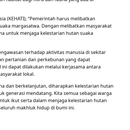
a (KEHATI), “Pemerintah harus melibatkan
 suaka margasatwa. Dengan melibatkan masyarakat
ama untuk menjaga kelestarian hutan suaka
engawasan terhadap aktivitas manusia di sekitar
an pertanian dan perkebunan yang dapat
ni dapat dilakukan melalui kerjasama antara
syarakat lokal.
a dan berkelanjutan, diharapkan kelestarian hutan
uk generasi mendatang. Kita semua sebagai warga
ntuk ikut serta dalam menjaga kelestarian hutan
luruh makhluk hidup di bumi ini.