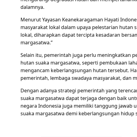
dalamnya.
Menurut Yayasan Keanekaragaman Hayati Indonesi
masyarakat lokal dalam upaya pelestarian hutan
lokal, diharapkan dapat tercipta kesadaran bers
margasatwa.”
Selain itu, pemerintah juga perlu meningkatkan p
hutan suaka margasatwa, seperti pembukaan lah
mengancam keberlangsungan hutan tersebut. Hal i
pemerintah, lembaga swadaya masyarakat, dan ma
Dengan adanya strategi pemerintah yang terencan
suaka margasatwa dapat terjaga dengan baik unt
negara Indonesia juga memiliki tanggung jawab u
suaka margasatwa demi keberlangsungan hidup se