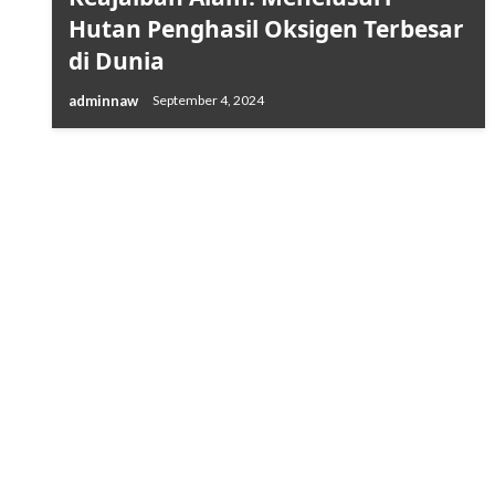
Hutan Penghasil Oksigen Terbesar
di Dunia
adminnaw
September 4, 2024