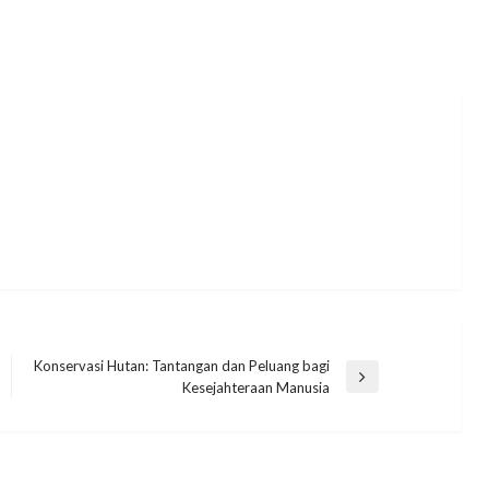
Konservasi Hutan: Tantangan dan Peluang bagi
Next
Kesejahteraan Manusia
Post