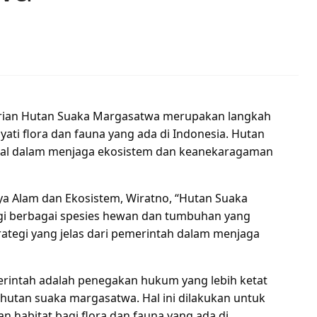
arian Hutan Suaka Margasatwa merupakan langkah
ti flora dan fauna yang ada di Indonesia. Hutan
ital dalam menjaga ekosistem dan keanekaragaman
ya Alam dan Ekosistem, Wiratno, “Hutan Suaka
i berbagai spesies hewan dan tumbuhan yang
rategi yang jelas dari pemerintah dalam menjaga
merintah adalah penegakan hukum yang lebih ketat
 hutan suaka margasatwa. Hal ini dilakukan untuk
habitat bagi flora dan fauna yang ada di