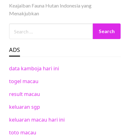
Keajaiban Fauna Hutan Indonesia yang
Menakjubkan
ADS
data kamboja hari ini
togel macau
result macau
keluaran sgp
keluaran macau hari ini
toto macau