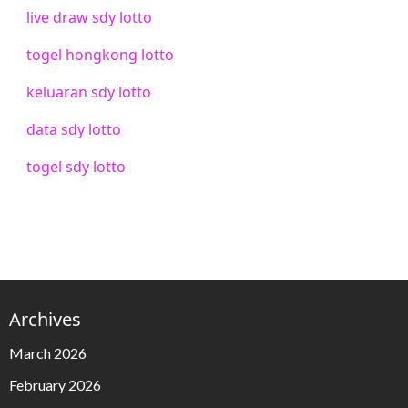
live draw sdy lotto
togel hongkong lotto
keluaran sdy lotto
data sdy lotto
togel sdy lotto
Archives
March 2026
February 2026