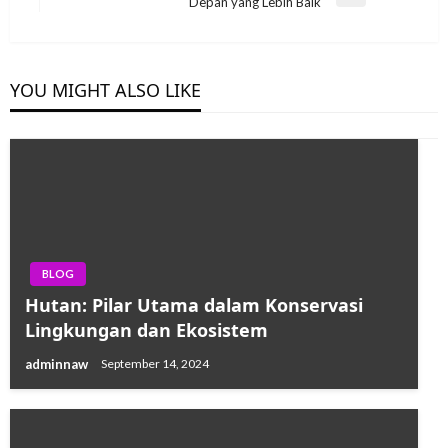
Next
Depan yang Lebih Baik
Post
YOU MIGHT ALSO LIKE
BLOG
Hutan: Pilar Utama dalam Konservasi
Lingkungan dan Ekosistem
adminnaw
September 14, 2024