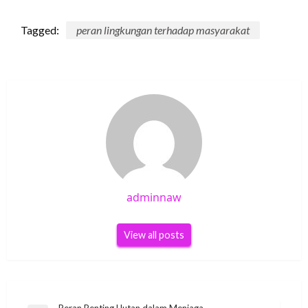
Tagged:
peran lingkungan terhadap masyarakat
adminnaw
View all posts
Peran Penting Hutan dalam Menjaga