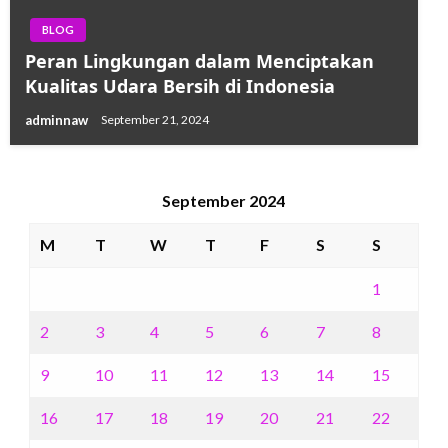
BLOG
Peran Lingkungan dalam Menciptakan
Kualitas Udara Bersih di Indonesia
adminnaw
September 21, 2024
September 2024
M
T
W
T
F
S
S
1
2
3
4
5
6
7
8
9
10
11
12
13
14
15
16
17
18
19
20
21
22