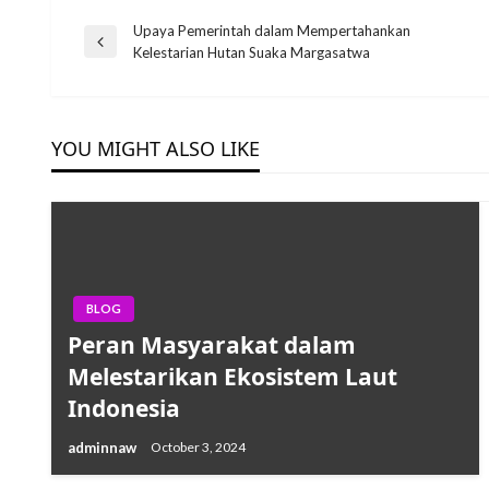
Post
Upaya Pemerintah dalam Mempertahankan
Previous
Kelestarian Hutan Suaka Margasatwa
Post
navigation
YOU MIGHT ALSO LIKE
BLOG
Peran Masyarakat dalam
Melestarikan Ekosistem Laut
Indonesia
adminnaw
October 3, 2024