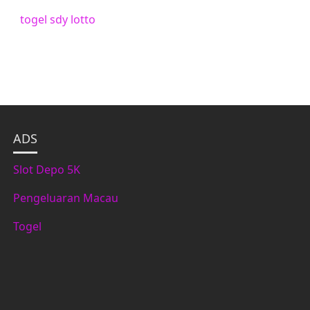
togel sdy lotto
ADS
Slot Depo 5K
Pengeluaran Macau
Togel