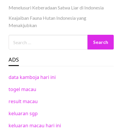
Menelusuri Keberadaan Satwa Liar di Indonesia
Keajaiban Fauna Hutan Indonesia yang
Menakjubkan
ADS
data kamboja hari ini
togel macau
result macau
keluaran sgp
keluaran macau hari ini