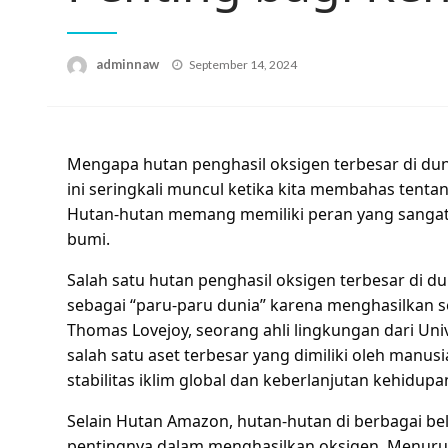
Posted
adminnaw
September 14, 2024
on
Mengapa hutan penghasil oksigen terbesar di dun
ini seringkali muncul ketika kita membahas tentan
Hutan-hutan memang memiliki peran yang sangat
bumi.
Salah satu hutan penghasil oksigen terbesar di 
sebagai “paru-paru dunia” karena menghasilkan s
Thomas Lovejoy, seorang ahli lingkungan dari U
salah satu aset terbesar yang dimiliki oleh manu
stabilitas iklim global dan keberlanjutan kehidupa
Selain Hutan Amazon, hutan-hutan di berbagai be
pentingnya dalam menghasilkan oksigen. Menurut 