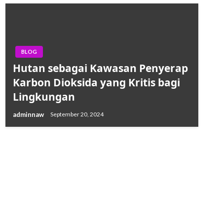
BLOG
Hutan sebagai Kawasan Penyerap
Karbon Dioksida yang Kritis bagi
Lingkungan
adminnaw
September 20, 2024