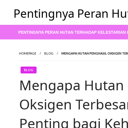
Skip
Pentingnya Peran Hu
to
content
PENTINGNYA PERAN HUTAN TERHADAP KELESTARIAN
HOMEPAGE
BLOG
MENGAPA HUTAN PENGHASIL OKSIGEN TERB
BLOG
Mengapa Hutan 
Oksigen Terbesar
Penting bagi Keh