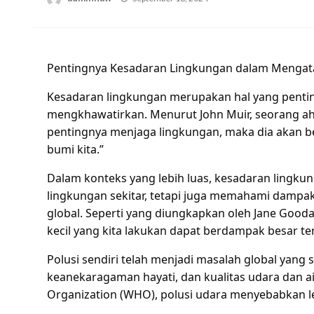
on
Pentingnya Kesadaran Lingkungan dalam Mengata
Kesadaran lingkungan merupakan hal yang penti
mengkhawatirkan. Menurut John Muir, seorang ahl
pentingnya menjaga lingkungan, maka dia akan 
bumi kita.”
Dalam konteks yang lebih luas, kesadaran lingkun
lingkungan sekitar, tetapi juga memahami dampak
global. Seperti yang diungkapkan oleh Jane Goodal
kecil yang kita lakukan dapat berdampak besar t
Polusi sendiri telah menjadi masalah global yan
keanekaragaman hayati, dan kualitas udara dan ai
Organization (WHO), polusi udara menyebabkan leb