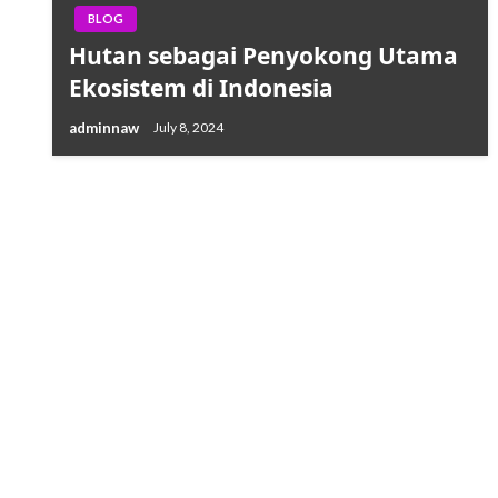
BLOG
Hutan sebagai Penyokong Utama
Ekosistem di Indonesia
adminnaw
July 8, 2024