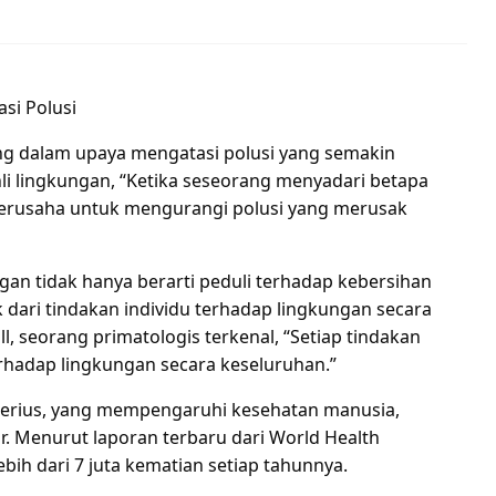
si Polusi
ng dalam upaya mengatasi polusi yang semakin
i lingkungan, “Ketika seseorang menyadari betapa
berusaha untuk mengurangi polusi yang merusak
gan tidak hanya berarti peduli terhadap kebersihan
 dari tindakan individu terhadap lingkungan secara
l, seorang primatologis terkenal, “Setiap tindakan
erhadap lingkungan secara keseluruhan.”
g serius, yang mempengaruhi kesehatan manusia,
r. Menurut laporan terbaru dari World Health
ih dari 7 juta kematian setiap tahunnya.