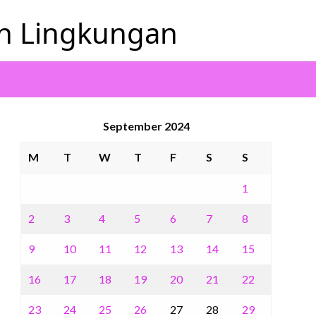
an Lingkungan
September 2024
M
T
W
T
F
S
S
1
2
3
4
5
6
7
8
9
10
11
12
13
14
15
16
17
18
19
20
21
22
23
24
25
26
27
28
29