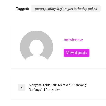
Tagged:
peran penting lingkungan terhadap polusi
adminnaw
View all posts
Post
Mengenal Lebih Jauh Manfaat Hutan yang
Previous
Berfungsi di Ecosystem
Post
navigation