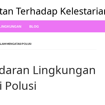
tan Terhadap Kelestari
 LINGKUNGAN
BLOG
LAM MENGATASI POLUSI
adaran Lingkungan
 Polusi