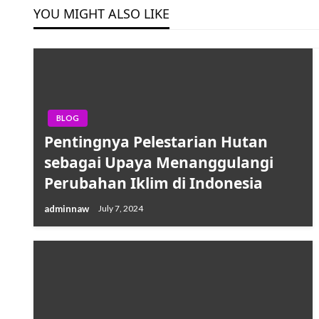
YOU MIGHT ALSO LIKE
BLOG
Pentingnya Pelestarian Hutan
sebagai Upaya Menanggulangi
Perubahan Iklim di Indonesia
adminnaw
July 7, 2024