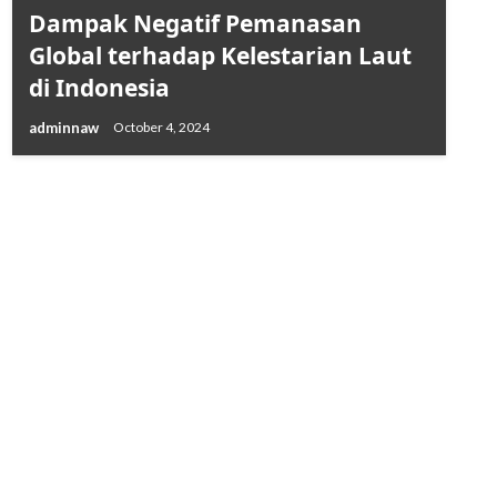
Dampak Negatif Pemanasan
Global terhadap Kelestarian Laut
di Indonesia
adminnaw
October 4, 2024