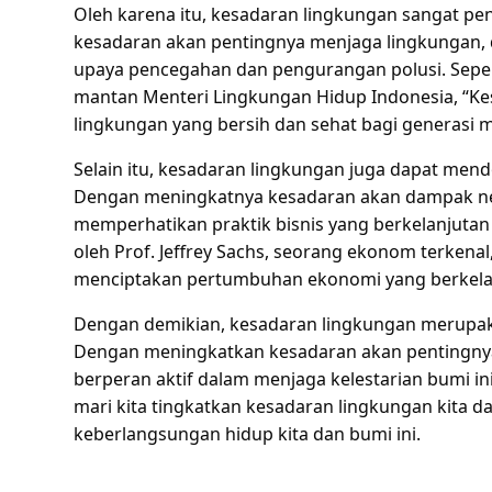
Oleh karena itu, kesadaran lingkungan sangat p
kesadaran akan pentingnya menjaga lingkungan, 
upaya pencegahan dan pengurangan polusi. Seperti
mantan Menteri Lingkungan Hidup Indonesia, “Ke
lingkungan yang bersih dan sehat bagi generasi 
Selain itu, kesadaran lingkungan juga dapat men
Dengan meningkatnya kesadaran akan dampak negat
memperhatikan praktik bisnis yang berkelanjuta
oleh Prof. Jeffrey Sachs, seorang ekonom terkena
menciptakan pertumbuhan ekonomi yang berkela
Dengan demikian, kesadaran lingkungan merupaka
Dengan meningkatkan kesadaran akan pentingnya
berperan aktif dalam menjaga kelestarian bumi i
mari kita tingkatkan kesadaran lingkungan kita d
keberlangsungan hidup kita dan bumi ini.