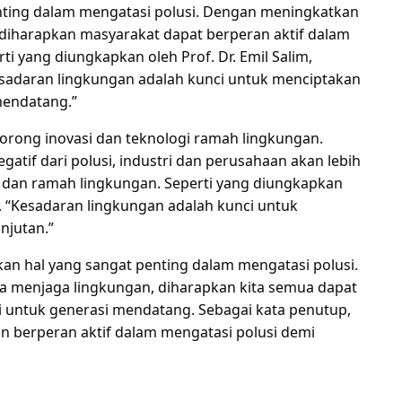
enting dalam mengatasi polusi. Dengan meningkatkan
diharapkan masyarakat dapat berperan aktif dalam
 yang diungkapkan oleh Prof. Dr. Emil Salim,
sadaran lingkungan adalah kunci untuk menciptakan
mendatang.”
dorong inovasi dan teknologi ramah lingkungan.
if dari polusi, industri dan perusahaan akan lebih
n dan ramah lingkungan. Seperti yang diungkapkan
l, “Kesadaran lingkungan adalah kunci untuk
njutan.”
n hal yang sangat penting dalam mengatasi polusi.
 menjaga lingkungan, diharapkan kita semua dapat
ni untuk generasi mendatang. Sebagai kata penutup,
an berperan aktif dalam mengatasi polusi demi