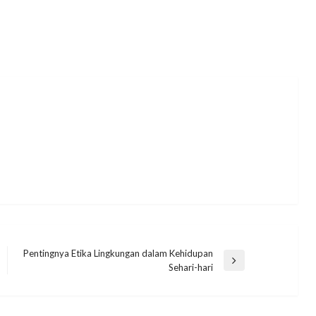
Pentingnya Etika Lingkungan dalam Kehidupan
Next
Sehari-hari
Post