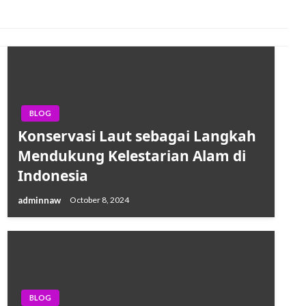
BLOG
Konservasi Laut sebagai Langkah
Mendukung Kelestarian Alam di
Indonesia
adminnaw
October 8, 2024
BLOG