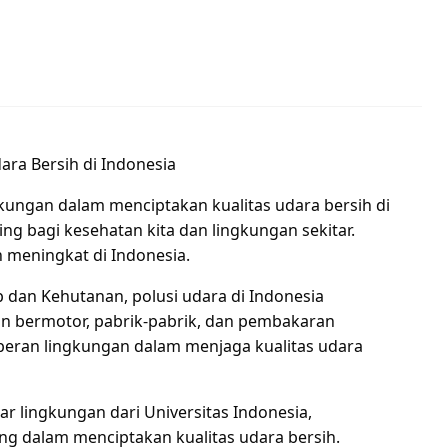
ra Bersih di Indonesia
kungan dalam menciptakan kualitas udara bersih di
ing bagi kesehatan kita dan lingkungan sekitar.
 meningkat di Indonesia.
dan Kehutanan, polusi udara di Indonesia
aan bermotor, pabrik-pabrik, dan pembakaran
peran lingkungan dalam menjaga kualitas udara
r lingkungan dari Universitas Indonesia,
g dalam menciptakan kualitas udara bersih.