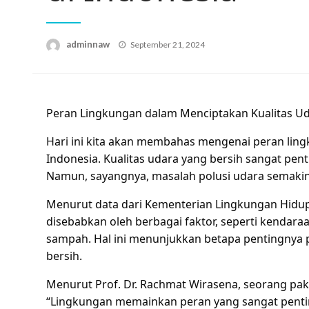
Posted
adminnaw
September 21, 2024
on
Peran Lingkungan dalam Menciptakan Kualitas Uda
Hari ini kita akan membahas mengenai peran ling
Indonesia. Kualitas udara yang bersih sangat pent
Namun, sayangnya, masalah polusi udara semakin
Menurut data dari Kementerian Lingkungan Hidup 
disebabkan oleh berbagai faktor, seperti kendar
sampah. Hal ini menunjukkan betapa pentingnya 
bersih.
Menurut Prof. Dr. Rachmat Wirasena, seorang paka
“Lingkungan memainkan peran yang sangat pentin