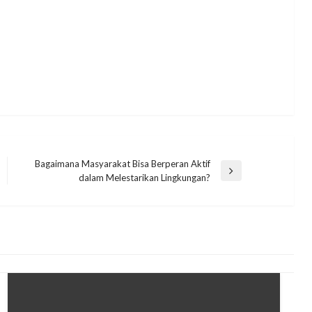
Bagaimana Masyarakat Bisa Berperan Aktif
Next
dalam Melestarikan Lingkungan?
Post