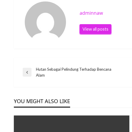
adminnaw
View all posts
Post
Hutan Sebagai Pelindung Terhadap Bencana
Previous
Alam
Post
navigation
YOU MIGHT ALSO LIKE