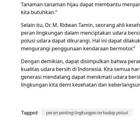
Tanaman-tanaman hijau dapat membantu menyari
kita butuhkan.”
Selain itu, Dr. M. Ridwan Tamin, seorang ahli ke
peran lingkungan dalam menciptakan udara bersi
polusi udara dapat dikurangi. Hal ini dapat dil
mengurangi penggunaan kendaraan bermotor.”
Dengan demikian, dapat disimpulkan bahwa pera
kualitas udara bersih di Indonesia. Kita semua h
generasi mendatang dapat menikmati udara bersih
lingkungan kita demi kesehatan dan keberlangsu
Tagged:
peran penting lingkungan terhadap polusi