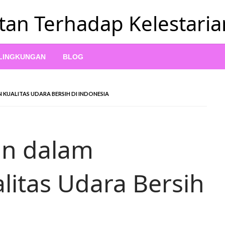
tan Terhadap Kelestari
 LINGKUNGAN
BLOG
KUALITAS UDARA BERSIH DI INDONESIA
an dalam
litas Udara Bersih