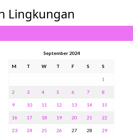
an Lingkungan
September 2024
M
T
W
T
F
S
S
1
2
3
4
5
6
7
8
9
10
11
12
13
14
15
16
17
18
19
20
21
22
23
24
25
26
27
28
29