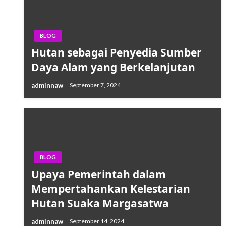
BLOG
Hutan sebagai Penyedia Sumber
Daya Alam yang Berkelanjutan
adminnaw
September 7, 2024
BLOG
Upaya Pemerintah dalam
Mempertahankan Kelestarian
Hutan Suaka Margasatwa
adminnaw
September 14, 2024