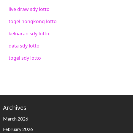
live draw sdy lotto
togel hongkong lotto
keluaran sdy lotto
data sdy lotto
togel sdy lotto
Archives
March 2026
February 2026