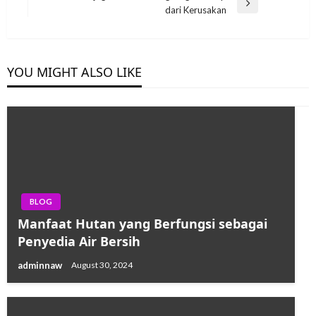
Next
dari Kerusakan
Post
YOU MIGHT ALSO LIKE
BLOG
Manfaat Hutan yang Berfungsi sebagai
Penyedia Air Bersih
adminnaw
August 30, 2024