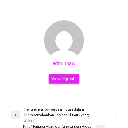
adminnaw
View all posts
Post
Pentingnya Konservasi Hutan dalam
Mempertahankan Lapisan Humus yang
navigation
Previous
Sehat
Post
Kiat Menjaga Alam dan Lingkungan Hidup