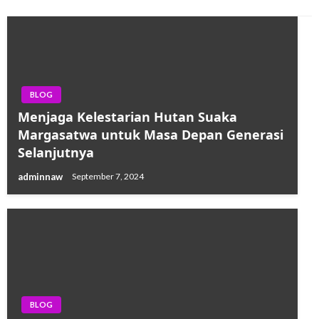
BLOG
Menjaga Kelestarian Hutan Suaka
Margasatwa untuk Masa Depan Generasi
Selanjutnya
adminnaw
September 7, 2024
BLOG